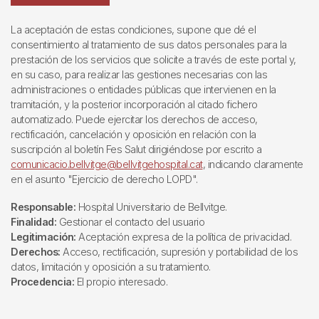
La aceptación de estas condiciones, supone que dé el
consentimiento al tratamiento de sus datos personales para la
prestación de los servicios que solicite a través de este portal y,
en su caso, para realizar las gestiones necesarias con las
administraciones o entidades públicas que intervienen en la
tramitación, y la posterior incorporación al citado fichero
automatizado. Puede ejercitar los derechos de acceso,
rectificación, cancelación y oposición en relación con la
suscripción al boletín Fes Salut dirigiéndose por escrito a
comunicacio.bellvitge@bellvitgehospital.cat
, indicando claramente
en el asunto "Ejercicio de derecho LOPD".
Responsable:
Hospital Universitario de Bellvitge.
Finalidad:
Gestionar el contacto del usuario
Legitimación:
Aceptación expresa de la política de privacidad.
Derechos:
Acceso, rectificación, supresión y portabilidad de los
datos, limitación y oposición a su tratamiento.
Procedencia:
El propio interesado.