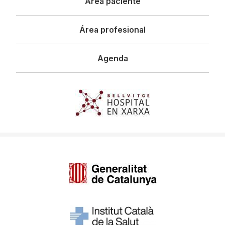
Área paciente
Área profesional
Agenda
Imagen