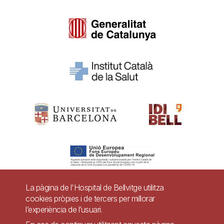
La pàgina de l'Hospital de Bellvitge utilitza
cookies pròpies i de tercers per millorar
Pie
l’experiència de l’usuari.
Contacte