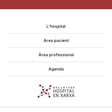
Navegació
L'hospital
principal
Àrea pacient
Àrea professional
Agenda
Imagen