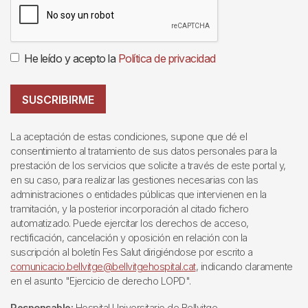
He leído y acepto la
Política de privacidad
SUSCRIBIRME
La aceptación de estas condiciones, supone que dé el
consentimiento al tratamiento de sus datos personales para la
prestación de los servicios que solicite a través de este portal y,
en su caso, para realizar las gestiones necesarias con las
administraciones o entidades públicas que intervienen en la
tramitación, y la posterior incorporación al citado fichero
automatizado. Puede ejercitar los derechos de acceso,
rectificación, cancelación y oposición en relación con la
suscripción al boletín Fes Salut dirigiéndose por escrito a
comunicacio.bellvitge@bellvitgehospital.cat
, indicando claramente
en el asunto "Ejercicio de derecho LOPD".
Responsable:
Hospital Universitario de Bellvitge.