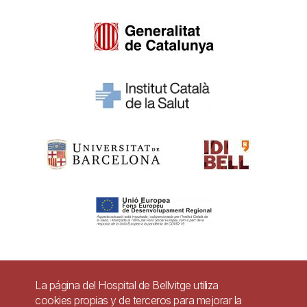
Pie
La página del Hospital de Bellvitge utiliza
Contacto
cookies propias y de terceros para mejorar la