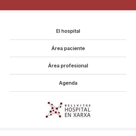
Navegació
El hospital
principal
Área paciente
Área profesional
Agenda
Imagen