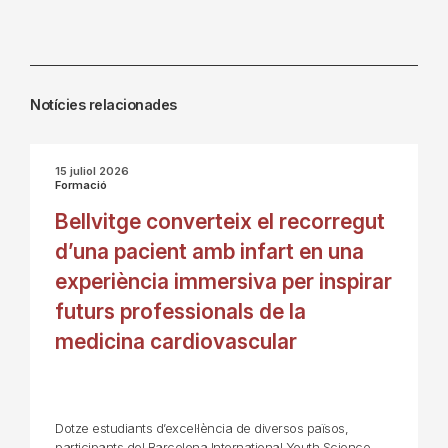
Notícies relacionades
15 juliol 2026
Formació
Bellvitge converteix el recorregut
d’una pacient amb infart en una
experiència immersiva per inspirar
futurs professionals de la
medicina cardiovascular
Dotze estudiants d’excel·lència de diversos països,
participants del Barcelona International Youth Science