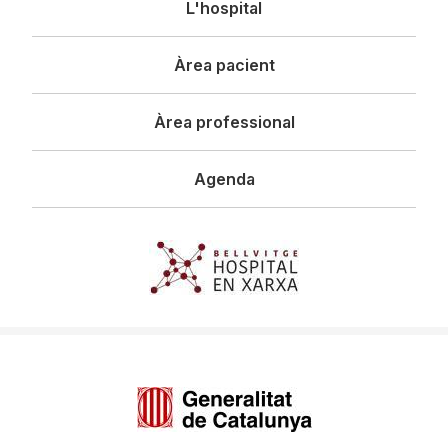
L'hospital
principal
Àrea pacient
Àrea professional
Agenda
Imagen