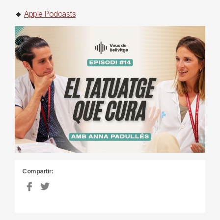
🔹
Apple Podcasts
Compartir: