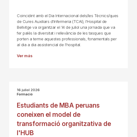
Coincidint amb el Dia Internacional dels/les Tècnics/ques
de Cures Auxiliars d'Infermeria (TCAI), l'Hospital de
Bellvitge va organitzar el 14 de juliol una jornada que va
fer palès la diversitat i rellevància de les tasques que
porten a terme aquestes professionals, fonamentals per
al dia a dia assistencial de l’hospital.
Ver más
16 juliol 2026
Formació
Estudiants de MBA peruans
coneixen el model de
transformació organitzativa de
l'HUB