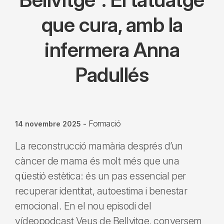
que cura, amb la
infermera Anna
Padullés
Formació
14 novembre 2025
-
La reconstrucció mamària després d’un
càncer de mama és molt més que una
qüestió estètica: és un pas essencial per
recuperar identitat, autoestima i benestar
emocional. En el nou episodi del
vídeopodcast Veus de Bellvitge, conversem