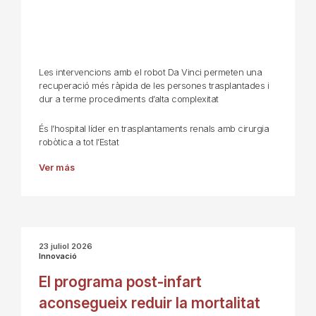
Les intervencions amb el robot Da Vinci permeten una
recuperació més ràpida de les persones trasplantades i
dur a terme procediments d’alta complexitat
És l’hospital líder en trasplantaments renals amb cirurgia
robòtica a tot l’Estat
Ver más
23 juliol 2026
Innovació
El programa post-infart
aconsegueix reduir la mortalitat