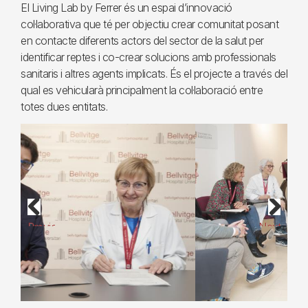
El Living Lab by Ferrer és un espai d’innovació
col·laborativa que té per objectiu crear comunitat posant
en contacte diferents actors del sector de la salut per
identificar reptes i co-crear solucions amb professionals
sanitaris i altres agents implicats. És el projecte a través del
qual es vehicularà principalment la col·laboració entre
totes dues entitats.
Previous
Next