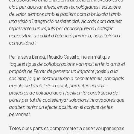
clau per aportar idees, eines tecnològiques i solucions
de valor, sempre amb el pacient com a brúixola i amb
una visió d’integració assistencial. Acords com aquest
representen un impuls per aconseguir-ho i satisfer
necessitats de salut a l’atenció primària, hospitalària i
comunitària”.
Per la seva banda, Ricardo Castrillo, ha afirmat que
“aquest tipus de col·laboracions van molt en línia amb el
propòsit de Ferrer de generar un impacte positiu a la
societat, ja que contribueixen a connectar els principals
agents de l’àmbit de la salut, permeten establir
projectes de col·laboració i faciliten la construcció de
ponts per tal de codissenyar solucions innovadores que
acaben tenint un efecte positiu en el conjunt de les
persones”.
Totes dues parts es comprometen a desenvolupar espais