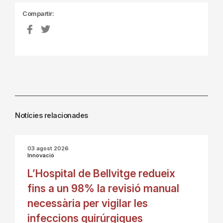
Compartir:
Notícies relacionades
03 agost 2026
Innovació
L’Hospital de Bellvitge redueix
fins a un 98% la revisió manual
necessària per vigilar les
infeccions quirúrgiques