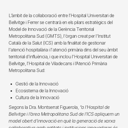
L’àmbit de la col·laboració entre l’Hospital Universitari de
Bellvitge i Ferrer se centrarà en els pilars estratègics del
Model de Innovació de la Gerència Territorial
Metropolitana Sud (GMTS), l'òrgan creat per l'Institut
Català de la Salut (ICS) amb la finalitat de gestionar
l'atenció hospitalària i l'atenció primària dins del seu àmbit
territorial d'influència, i que inclou l'Hospital Universitari de
Bellvitge, l’Hospital de Viladecans i l’Atenció Primària
Metropolitana Sud:
Gestió de la Innovació
Ecosistema de la Innovació
Cultura de la Innovació
Segons la Dra. Montserrat Figuerola,
“a l’Hospital de
Bellvitge i l’àrea Metropolitana Sud de l’ICS apliquem un
model obert d’innovació en què la generació de xarxa
col·laborativa amb entitats i institucions innovadores és