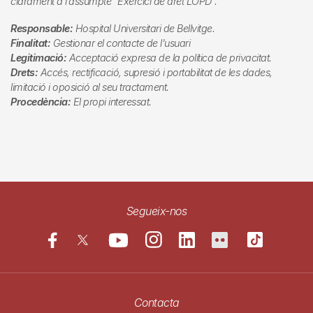
clarament a l’assumpte "Exercici de dret LOPD".
Responsable:
Hospital Universitari de Bellvitge.
Finalitat:
Gestionar el contacte de l'usuari
Legitimació:
Acceptació expresa de la política de privacitat.
Drets:
Accés, rectificació, supresió i portabilitat de les dades,
limitació i oposició al seu tractament.
Procedència:
El propi interessat.
Segueix-nos
Contacta