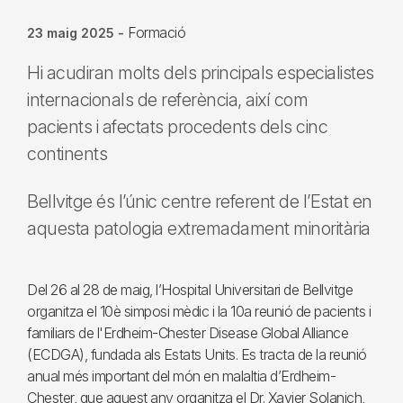
Formació
23 maig 2025
-
Hi acudiran molts dels principals especialistes
internacionals de referència, així com
pacients i afectats procedents dels cinc
continents
Bellvitge és l’únic centre referent de l’Estat en
aquesta patologia extremadament minoritària
Del 26 al 28 de maig, l’Hospital Universitari de Bellvitge
organitza el 10è simposi mèdic i la 10a reunió de pacients i
familiars de l'Erdheim-Chester Disease Global Alliance
(ECDGA), fundada als Estats Units. Es tracta de la reunió
anual més important del món en malaltia d’Erdheim-
Chester, que aquest any organitza el Dr. Xavier Solanich,