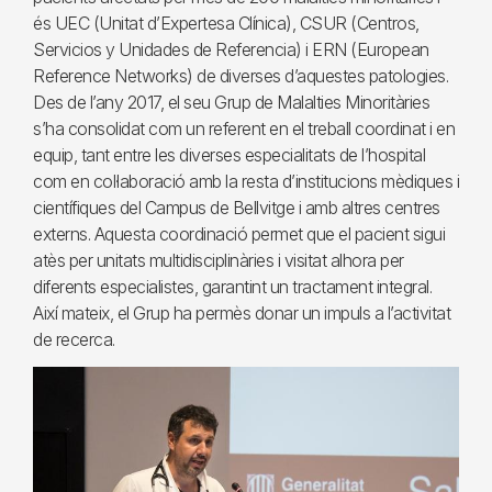
és UEC (Unitat d’Expertesa Clínica), CSUR (Centros,
Servicios y Unidades de Referencia) i ERN (European
Reference Networks) de diverses d’aquestes patologies.
Des de l’any 2017, el seu Grup de Malalties Minoritàries
s’ha consolidat com un referent en el treball coordinat i en
equip, tant entre les diverses especialitats de l’hospital
com en col·laboració amb la resta d’institucions mèdiques i
científiques del Campus de Bellvitge i amb altres centres
externs. Aquesta coordinació permet que el pacient sigui
atès per unitats multidisciplinàries i visitat alhora per
diferents especialistes, garantint un tractament integral.
Així mateix, el Grup ha permès donar un impuls a l’activitat
de recerca.