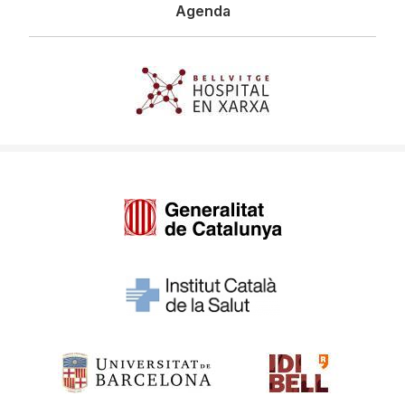
Agenda
Imagen