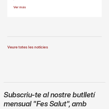
Ver más
Veure totes les notícies
Subscriu-te al nostre butlletí
mensual
"Fes Salut"
,
amb