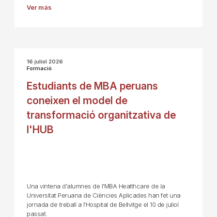
Ver más
16 juliol 2026
Formació
Estudiants de MBA peruans
coneixen el model de
transformació organitzativa de
l'HUB
Una vintena d'alumnes de l'MBA Healthcare de la
Universitat Peruana de Ciències Aplicades han fet una
jornada de treball a l'Hospital de Bellvitge el 10 de juliol
passat.