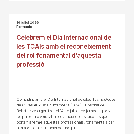
16 juliol 2026
Formació
Celebrem el Dia Internacional de
les TCAIs amb el reconeixement
del rol fonamental d’aquesta
professió
Coincidint amb el Dia Internacional dels/les Tècnics/ques
de Cures Auxiliars d'Infermeria (TCAI), l'Hospital de
Bellvitge va organitzar el 14 de juliol una jornada que va
fer palès la diversitat i rellevància de les tasques que
porten a terme aquestes professionals, fonamentals per
al dia a dia assistencial de l’hospital.