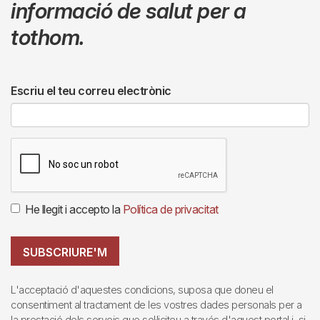
informació de salut per a
tothom.
Escriu el teu correu electrònic
He llegit i accepto la
Política de privacitat
SUBSCRIURE'M
L'acceptació d'aquestes condicions, suposa que doneu el
consentiment al tractament de les vostres dades personals per a
la prestació dels serveis que sol·liciteu a través d'aquest portal i, si