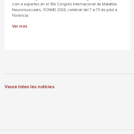
com a expertes en el 19è Congrés Internacional de Malalties
Neuromusculars, l’ICNMD 2026, celebrat del 7 a l’11 de juliol a
Florència.
Ver más
Veure totes les notícies