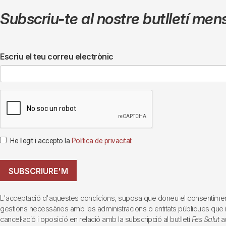
Subscriu-te al nostre butlletí men
Escriu el teu correu electrònic
He llegit i accepto la
Política de privacitat
SUBSCRIURE'M
L'acceptació d'aquestes condicions, suposa que doneu el consentiment al 
gestions necessàries amb les administracions o entitats públiques que inte
cancel·lació i oposició en relació amb la subscripció al butlletí
Fes Salut
ad