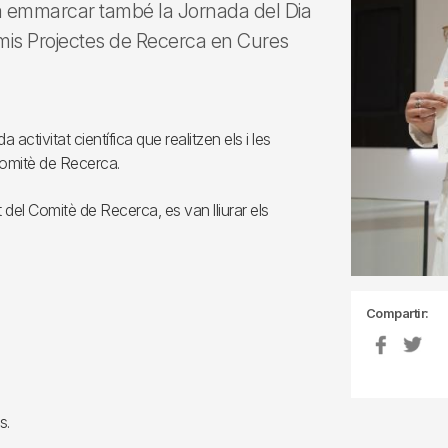
va emmarcar també la Jornada del Dia
remis Projectes de Recerca en Cures
ctivitat científica que realitzen els i les
l Comitè de Recerca.
 del Comitè de Recerca, es van lliurar els
Compartir:
s.