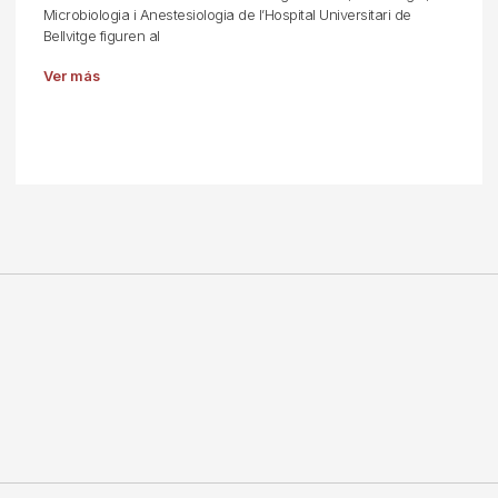
Microbiologia i Anestesiologia de l’Hospital Universitari de
Bellvitge figuren al
Ver más