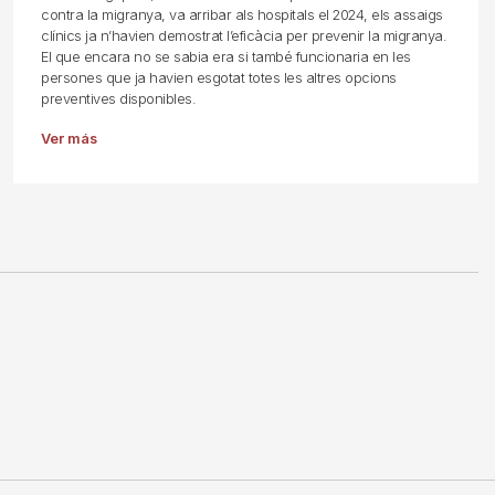
contra la migranya, va arribar als hospitals el 2024, els assaigs
clínics ja n’havien demostrat l’eficàcia per prevenir la migranya.
El que encara no se sabia era si també funcionaria en les
persones que ja havien esgotat totes les altres opcions
preventives disponibles.
Ver más