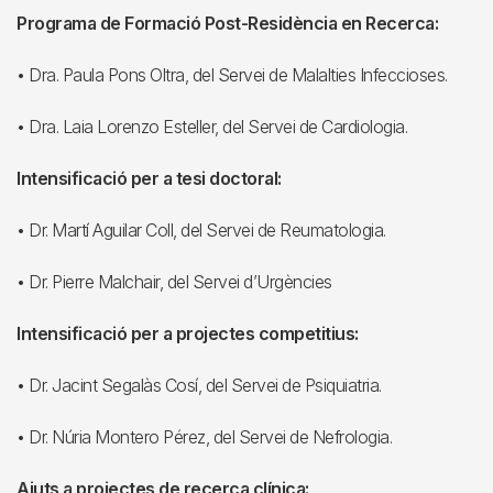
Programa de Formació Post-Residència en Recerca:
• Dra. Paula Pons Oltra, del Servei de Malalties Infeccioses.
• Dra. Laia Lorenzo Esteller, del Servei de Cardiologia.
Intensificació per a tesi doctoral:
• Dr. Martí Aguilar Coll, del Servei de Reumatologia.
• Dr. Pierre Malchair, del Servei d’Urgències
Intensificació per a projectes competitius:
• Dr. Jacint Segalàs Cosí, del Servei de Psiquiatria.
• Dr. Núria Montero Pérez, del Servei de Nefrologia.
Ajuts a projectes de recerca clínica: