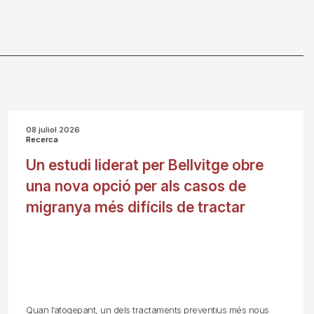
08 juliol 2026
Recerca
Un estudi liderat per Bellvitge obre
una nova opció per als casos de
migranya més difícils de tractar
Quan l’atogepant, un dels tractaments preventius més nous