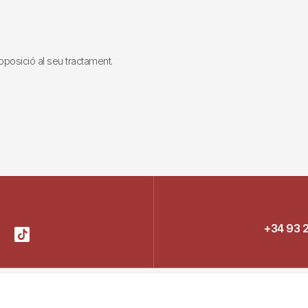
i oposició al seu tractament.
+34 93 