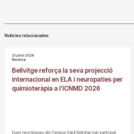
Notícies relacionades
21 juliol 2026
Recerca
Bellvitge reforça la seva projecció
internacional en ELA i neuropaties per
quimioteràpia a l’ICNMD 2026
Dues neuròlogues del Campus Salut Bellvitge han participat