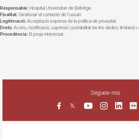
Responsable:
Hospital Universitari de Bellvitge.
Finalitat:
Gestionar el contacte de l'usuari
Legitimació:
Acceptació expresa de la política de privacitat.
Drets:
Accés, rectificació, supresió i portabilitat de les dades, limitació 
Procedència:
El propi interessat.
Segueix-nos