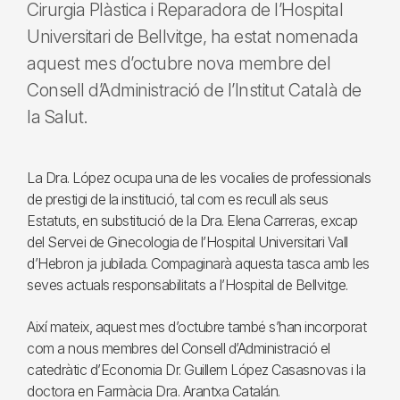
Cirurgia Plàstica i Reparadora de l’Hospital
Universitari de Bellvitge, ha estat nomenada
aquest mes d’octubre nova membre del
Consell d’Administració de l’Institut Català de
la Salut.
La Dra. López ocupa una de les vocalies de professionals
de prestigi de la institució, tal com es recull als seus
Estatuts, en substitució de la Dra. Elena Carreras, excap
del Servei de Ginecologia de l’Hospital Universitari Vall
d’Hebron ja jubilada. Compaginarà aquesta tasca amb les
seves actuals responsabilitats a l’Hospital de Bellvitge.
Així mateix, aquest mes d’octubre també s’han incorporat
com a nous membres del Consell d’Administració el
catedràtic d’Economia Dr. Guillem López Casasnovas i la
doctora en Farmàcia Dra. Arantxa Catalán.