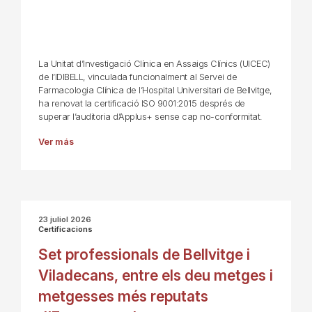
La Unitat d’Investigació Clínica en Assaigs Clínics (UICEC)
de l’IDIBELL, vinculada funcionalment al Servei de
Farmacologia Clínica de l’Hospital Universitari de Bellvitge,
ha renovat la certificació ISO 9001:2015 després de
superar l’auditoria d’Applus+ sense cap no-conformitat.
Ver más
23 juliol 2026
Certificacions
Set professionals de Bellvitge i
Viladecans, entre els deu metges i
metgesses més reputats