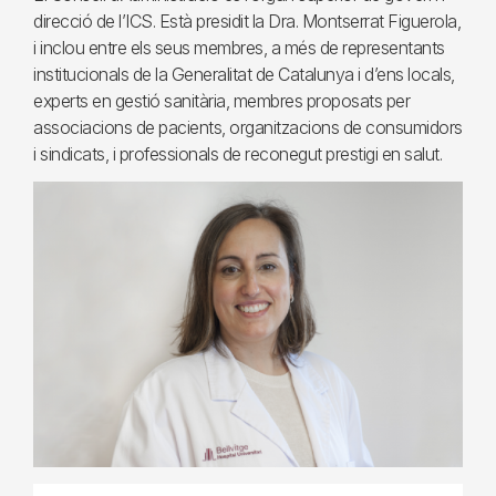
direcció de l’ICS. Està presidit la Dra. Montserrat Figuerola,
i inclou entre els seus membres, a més de representants
institucionals de la Generalitat de Catalunya i d’ens locals,
experts en gestió sanitària, membres proposats per
associacions de pacients, organitzacions de consumidors
i sindicats, i professionals de reconegut prestigi en salut.