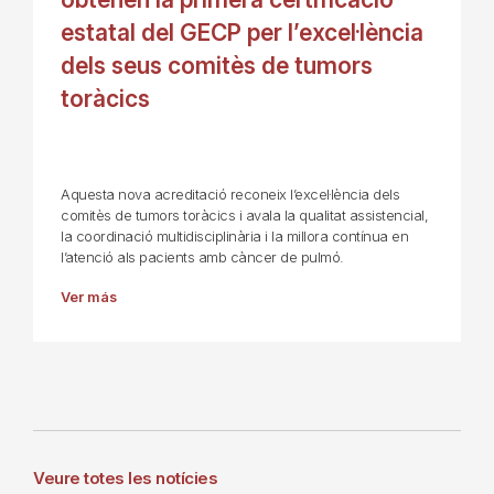
estatal del GECP per l’excel·lència
dels seus comitès de tumors
toràcics
Aquesta nova acreditació reconeix l’excel·lència dels
comitès de tumors toràcics i avala la qualitat assistencial,
la coordinació multidisciplinària i la millora contínua en
l’atenció als pacients amb càncer de pulmó.
Ver más
Veure totes les notícies