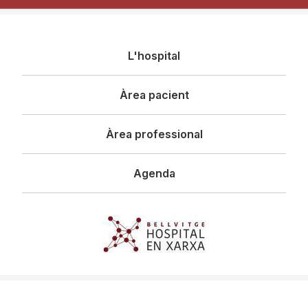
Navegació
L'hospital
principal
Àrea pacient
Àrea professional
Agenda
Imagen