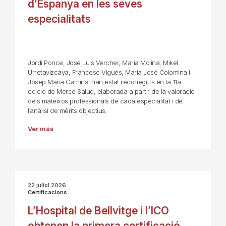
d’Espanya en les seves
especialitats
Jordi Ponce, José Luis Vercher, Maria Molina, Mikel
Urretavizcaya, Francesc Vigués, Maria José Colomina i
Josep Maria Caminal han estat reconeguts en la 11a
edició de Merco Salud, elaborada a partir de la valoració
dels mateixos professionals de cada especialitat i de
l’anàlisi de mèrits objectius.
Ver más
22 juliol 2026
Certificacions
L’Hospital de Bellvitge i l’ICO
obtenen la primera certificació