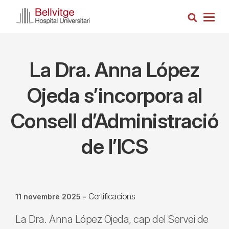
Vés
Cerca
al
Togg
contingut
navig
La Dra. Anna López
Ojeda s’incorpora al
Consell d’Administració
de l’ICS
Certificacions
11 novembre 2025
-
La Dra. Anna López Ojeda, cap del Servei de