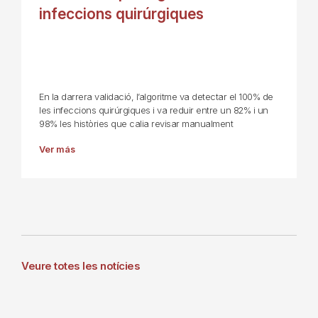
infeccions quirúrgiques
En la darrera validació, l’algoritme va detectar el 100% de
les infeccions quirúrgiques i va reduir entre un 82% i un
98% les històries que calia revisar manualment
Ver más
Veure totes les notícies