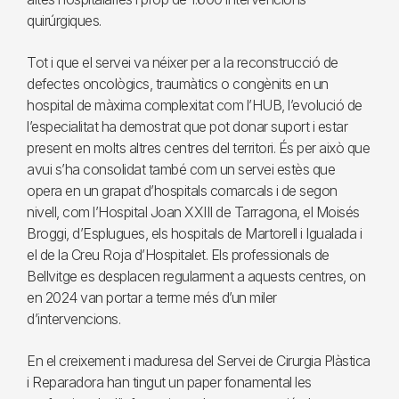
quirúrgiques.
Tot i que el servei va néixer per a la reconstrucció de
defectes oncològics, traumàtics o congènits en un
hospital de màxima complexitat com l’HUB, l’evolució de
l’especialitat ha demostrat que pot donar suport i estar
present en molts altres centres del territori. És per això que
avui s’ha consolidat també com un servei estès que
opera en un grapat d’hospitals comarcals i de segon
nivell, com l’Hospital Joan XXIII de Tarragona, el Moisés
Broggi, d’Esplugues, els hospitals de Martorell i Igualada i
el de la Creu Roja d’Hospitalet. Els professionals de
Bellvitge es desplacen regularment a aquests centres, on
en 2024 van portar a terme més d’un miler
d’intervencions.
En el creixement i maduresa del Servei de Cirurgia Plàstica
i Reparadora han tingut un paper fonamental les