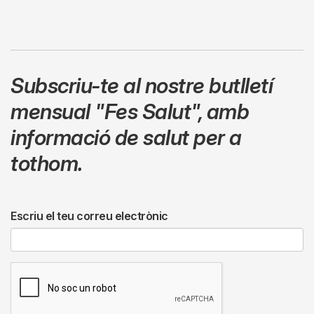
Subscriu-te al nostre butlletí
mensual
"Fes Salut"
,
amb
informació de salut per a
tothom.
Escriu el teu correu electrònic