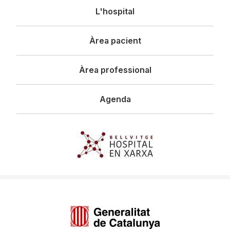
Navegació
L'hospital
principal
Àrea pacient
Àrea professional
Agenda
Imagen