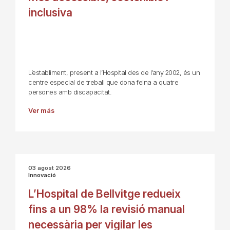
inclusiva
L’establiment, present a l’Hospital des de l’any 2002, és un
centre especial de treball que dona feina a quatre
persones amb discapacitat.
Ver más
03 agost 2026
Innovació
L’Hospital de Bellvitge redueix
fins a un 98% la revisió manual
necessària per vigilar les