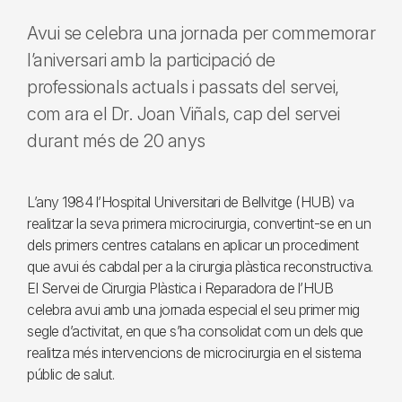
Avui se celebra una jornada per commemorar
l’aniversari amb la participació de
professionals actuals i passats del servei,
com ara el Dr. Joan Viñals, cap del servei
durant més de 20 anys
L’any 1984 l’Hospital Universitari de Bellvitge (HUB) va
realitzar la seva primera microcirurgia, convertint-se en un
dels primers centres catalans en aplicar un procediment
que avui és cabdal per a la cirurgia plàstica reconstructiva.
El Servei de Cirurgia Plàstica i Reparadora de l’HUB
celebra avui amb una jornada especial el seu primer mig
segle d’activitat, en que s’ha consolidat com un dels que
realitza més intervencions de microcirurgia en el sistema
públic de salut.