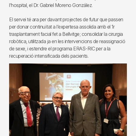
l’hospital, el Dr. Gabriel Moreno González.
El servei té ara per davant projectes de futur que passen
per donar continuïtat a l’expertesa assolida amb el 1r
trasplantament facial fet a Bellvitge; consolidar la cirurgia
robòtica, utilitzada ja en les intervencions de reassignació
de sexe, i estendre el programa ERAS-RIC per a la
recuperació intensificada dels pacients.