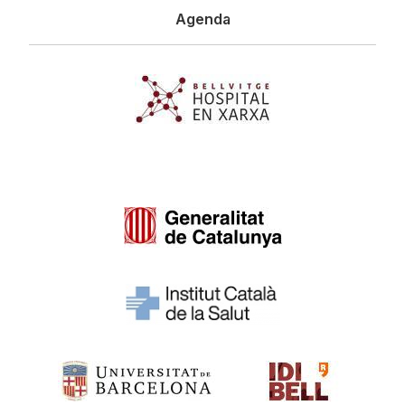
Agenda
Imagen