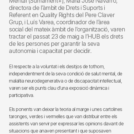
Mental (Sumament+), Maria José Navarro,
directora de l’àmbit de Drets i Suports i
Referent en Quality Rights del Pere Claver
Grup, i Luís Varea, coordinador de l’àrea
social del mateix àmbit de l’organització, varen
tractar el passat 23 de maig a l’HUB els drets
de les persones per garantir la seva
autonomia i capacitat per decidir.
El respecte a la voluntat i els desitjos de tothom,
independentment de la seva condició de salut mental, de
malaltia neurodegenerativa o de discapacitat intel·lectual,
varen ser els punts clau d’una exposició dinàmica i
participativa.
Els ponents van deixar la teoria al marge i unes cartolines
taronges, verdes i vermelles que van distribuir entre els
assistents van servir per expressar les opinions davant de
situacions que anaven presentant i que suposaven