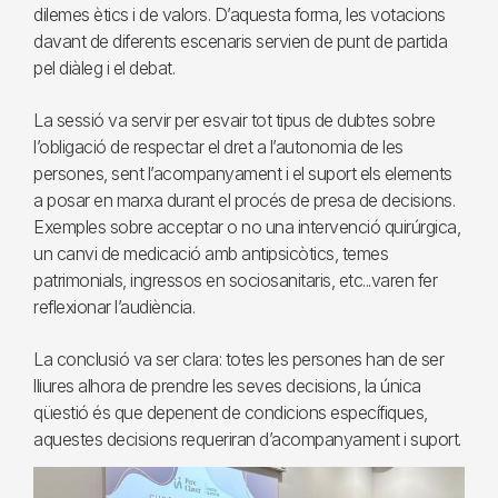
dilemes ètics i de valors. D’aquesta forma, les votacions
davant de diferents escenaris servien de punt de partida
pel diàleg i el debat.
La sessió va servir per esvair tot tipus de dubtes sobre
l’obligació de respectar el dret a l’autonomia de les
persones, sent l’acompanyament i el suport els elements
a posar en marxa durant el procés de presa de decisions.
Exemples sobre acceptar o no una intervenció quirúrgica,
un canvi de medicació amb antipsicòtics, temes
patrimonials, ingressos en sociosanitaris, etc...varen fer
reflexionar l’audiència.
La conclusió va ser clara: totes les persones han de ser
lliures alhora de prendre les seves decisions, la única
qüestió és que depenent de condicions específiques,
aquestes decisions requeriran d’acompanyament i suport.