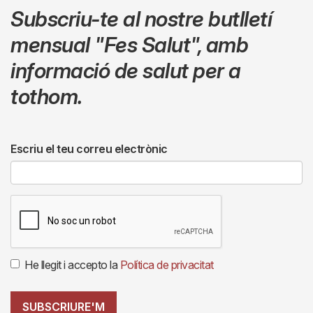
Subscriu-te al nostre butlletí
mensual
"Fes Salut"
,
amb
informació de salut per a
tothom.
Escriu el teu correu electrònic
He llegit i accepto la
Política de privacitat
SUBSCRIURE'M