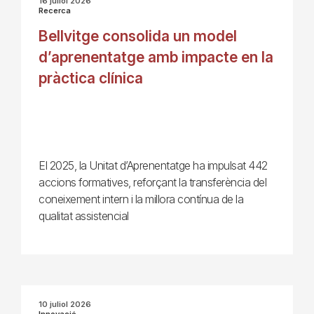
16 juliol 2026
Recerca
Bellvitge consolida un model
d’aprenentatge amb impacte en la
pràctica clínica
El 2025, la Unitat d’Aprenentatge ha impulsat 442
accions formatives, reforçant la transferència del
coneixement intern i la millora contínua de la
qualitat assistencial
10 juliol 2026
Innovació