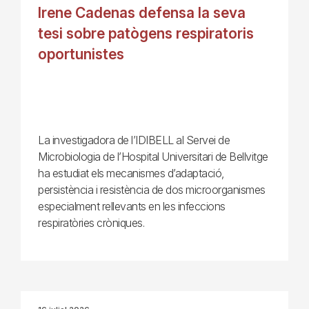
Irene Cadenas defensa la seva
tesi sobre patògens respiratoris
oportunistes
La investigadora de l’IDIBELL al Servei de
Microbiologia de l’Hospital Universitari de Bellvitge
ha estudiat els mecanismes d’adaptació,
persistència i resistència de dos microorganismes
especialment rellevants en les infeccions
respiratòries cròniques.