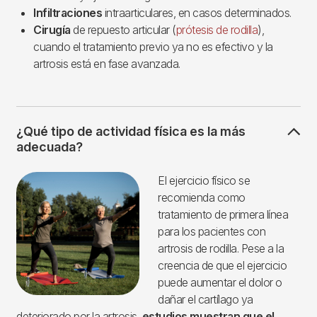
Infiltraciones
intraarticulares, en casos determinados.
Cirugía
de repuesto articular (
prótesis de rodilla
),
cuando el tratamiento previo ya no es efectivo y la
artrosis está en fase avanzada.
¿Qué tipo de actividad física es la más
adecuada?
Imagen
El ejercicio físico se
recomienda como
tratamiento de primera línea
para los pacientes con
artrosis de rodilla. Pese a la
creencia de que el ejercicio
puede aumentar el dolor o
dañar el cartílago ya
deteriorado por la artrosis,
estudios muestran que el