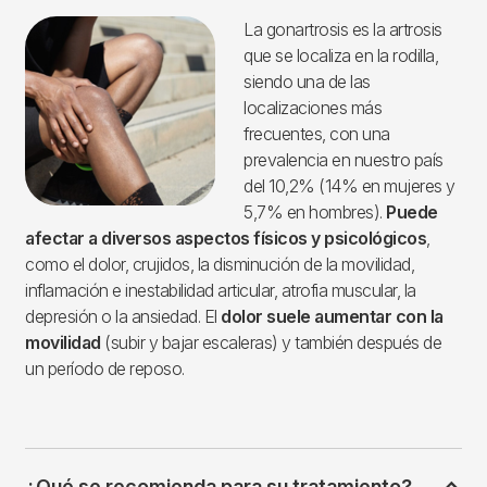
Imagen
La gonartrosis es la artrosis
que se localiza en la rodilla,
siendo una de las
localizaciones más
frecuentes, con una
prevalencia en nuestro país
del 10,2% (14% en mujeres y
5,7% en hombres).
Puede
afectar a diversos aspectos físicos y psicológicos
,
como el dolor, crujidos, la disminución de la movilidad,
inflamación e inestabilidad articular, atrofia muscular, la
depresión o la ansiedad. El
dolor suele aumentar con la
movilidad
(subir y bajar escaleras) y también después de
un período de reposo.
¿Qué se recomienda para su tratamiento?