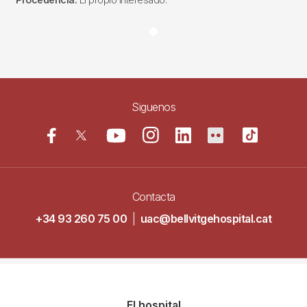
Siguenos
Contacta
+34 93 260 75 00
|
uac@bellvitgehospital.cat
Navegació
El hospital