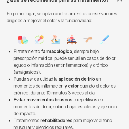
En primer lugar, se optan por tratamientos conservadores
dirigidos a mejorar el dolor y la funcionalidad:
Imagen
El tratamiento
farmacológico
, siempre bajo
prescripción médica, puede ser útil en casos de dolor
agudo o inflamación (antiinflamatorios) y crónico
(analgésicos).
Puede ser de utilidad la
aplicación de frío
en
momentos de inflamación
y calor
cuando el dolor es
crónico, durante 10 minutos 3 veces al día.
Evitar movimientos bruscos
o repetitivos en
momentos de dolor, subir o bajar escaleras y ejercicio
de impacto.
Tratamientos
rehabilitadores
para mejorar el tono
muscular y ejercicios regulares.