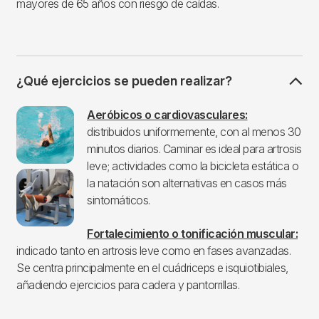
mayores de 65 años con riesgo de caídas.
¿Qué ejercicios se pueden realizar?
Imagen
Aeróbicos o cardiovasculares:
distribuidos uniformemente, con al menos 30
minutos diarios. Caminar es ideal para artrosis
leve; actividades como la bicicleta estática o
la natación son alternativas en casos más
sintomáticos.
Fortalecimiento o tonificación muscular:
indicado tanto en artrosis leve como en fases avanzadas.
Se centra principalmente en el cuádriceps e isquiotibiales,
añadiendo ejercicios para cadera y pantorrillas.