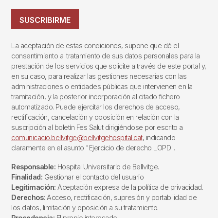
SUSCRIBIRME
La aceptación de estas condiciones, supone que dé el
consentimiento al tratamiento de sus datos personales para la
prestación de los servicios que solicite a través de este portal y,
en su caso, para realizar las gestiones necesarias con las
administraciones o entidades públicas que intervienen en la
tramitación, y la posterior incorporación al citado fichero
automatizado. Puede ejercitar los derechos de acceso,
rectificación, cancelación y oposición en relación con la
suscripción al boletín Fes Salut dirigiéndose por escrito a
comunicacio.bellvitge@bellvitgehospital.cat
, indicando
claramente en el asunto "Ejercicio de derecho LOPD".
Responsable:
Hospital Universitario de Bellvitge.
Finalidad:
Gestionar el contacto del usuario
Legitimación:
Aceptación expresa de la política de privacidad.
Derechos:
Acceso, rectificación, supresión y portabilidad de
los datos, limitación y oposición a su tratamiento.
Procedencia:
El propio interesado.