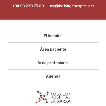
+34 93 260 75 00
|
uac@bellvitgehospital.cat
Navegació
El hospital
principal
Área paciente
Área profesional
Agenda
Imagen