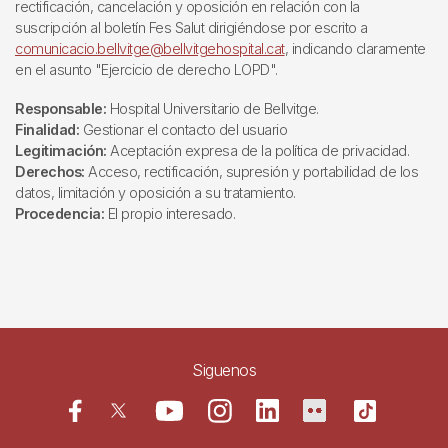
rectificación, cancelación y oposición en relación con la
suscripción al boletín Fes Salut dirigiéndose por escrito a
comunicacio.bellvitge@bellvitgehospital.cat
, indicando claramente
en el asunto "Ejercicio de derecho LOPD".
Responsable:
Hospital Universitario de Bellvitge.
Finalidad:
Gestionar el contacto del usuario
Legitimación:
Aceptación expresa de la política de privacidad.
Derechos:
Acceso, rectificación, supresión y portabilidad de los
datos, limitación y oposición a su tratamiento.
Procedencia:
El propio interesado.
Siguenos