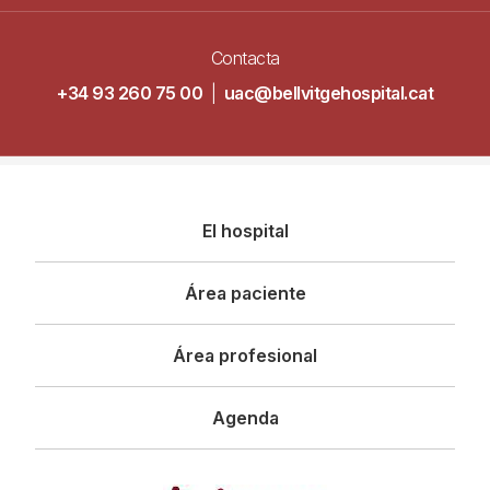
Contacta
+34 93 260 75 00
|
uac@bellvitgehospital.cat
Navegació
El hospital
principal
Área paciente
Área profesional
Agenda