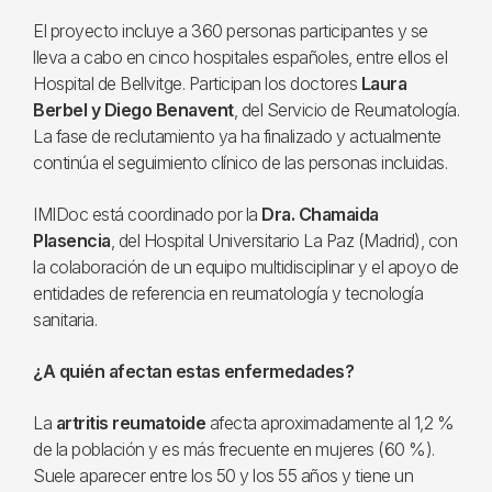
El proyecto incluye a 360 personas participantes y se
lleva a cabo en cinco hospitales españoles, entre ellos el
Hospital de Bellvitge. Participan los doctores
Laura
Berbel y Diego Benavent
, del Servicio de Reumatología.
La fase de reclutamiento ya ha finalizado y actualmente
continúa el seguimiento clínico de las personas incluidas.
IMIDoc está coordinado por la
Dra. Chamaida
Plasencia
, del Hospital Universitario La Paz (Madrid), con
la colaboración de un equipo multidisciplinar y el apoyo de
entidades de referencia en reumatología y tecnología
sanitaria.
¿A quién afectan estas enfermedades?
La
artritis reumatoide
afecta aproximadamente al 1,2 %
de la población y es más frecuente en mujeres (60 %).
Suele aparecer entre los 50 y los 55 años y tiene un