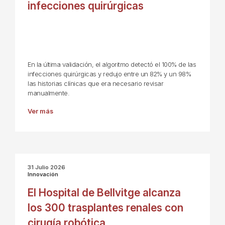
infecciones quirúrgicas
En la última validación, el algoritmo detectó el 100% de las
infecciones quirúrgicas y redujo entre un 82% y un 98%
las historias clínicas que era necesario revisar
manualmente.
Ver más
31 Julio 2026
Innovación
El Hospital de Bellvitge alcanza
los 300 trasplantes renales con
cirugía robótica