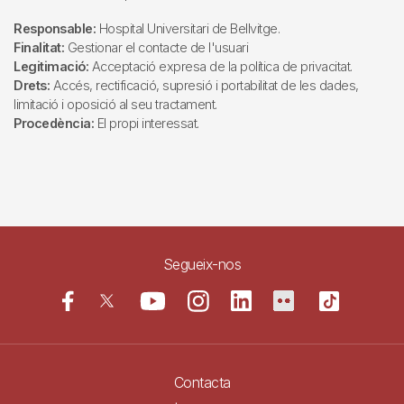
Responsable:
Hospital Universitari de Bellvitge.
Finalitat:
Gestionar el contacte de l'usuari
Legitimació:
Acceptació expresa de la política de privacitat.
Drets:
Accés, rectificació, supresió i portabilitat de les dades,
limitació i oposició al seu tractament.
Procedència:
El propi interessat.
Segueix-nos
Contacta