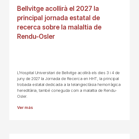
Bellvitge acollirà el 2027 la
principal jornada estatal de
recerca sobre la malaltia de
Rendu-Osler
L’Hospital Universitari de Bellvitge acollirà els dies 3 i 4 de
juny de 2027 la Jornada de Recerca en HHT, la principal
trobada estatal dedicada a la telangiectàsia hemorràgica
hereditària, també coneguda com a malaltia de Rendu-
Osler.
Ver más