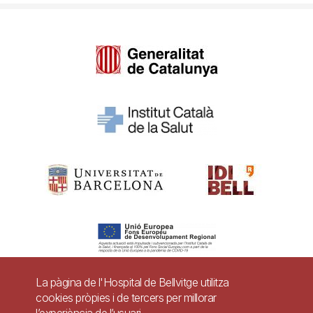
La pàgina de l'Hospital de Bellvitge utilitza
cookies pròpies i de tercers per millorar