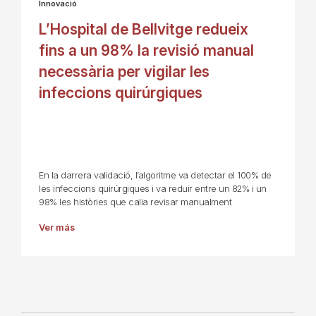
Innovació
L’Hospital de Bellvitge redueix
fins a un 98% la revisió manual
necessària per vigilar les
infeccions quirúrgiques
En la darrera validació, l’algoritme va detectar el 100% de
les infeccions quirúrgiques i va reduir entre un 82% i un
98% les històries que calia revisar manualment
Ver más