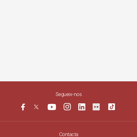
Segueix-nos
Contacta