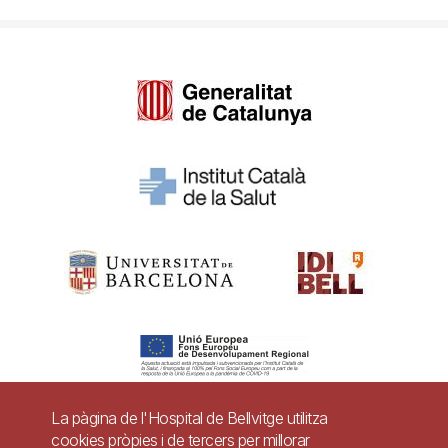
La pàgina de l'Hospital de Bellvitge utilitza
cookies pròpies i de tercers per millorar