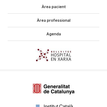
Àrea pacient
Àrea professional
Agenda
Imagen