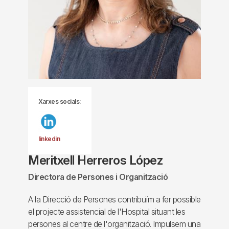
Xarxes socials:
linkedin
Meritxell Herreros López
Directora de Persones i Organització
A la Direcció de Persones contribuïm a fer possible
el projecte assistencial de l'Hospital situant les
persones al centre de l'organització. Impulsem una