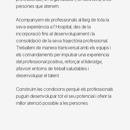
persones que atenem.
Acompanyem els professionals al llarg de tota la
seva experiència a l'Hospital, des de la
incorporació fins al desenvolupament i la
consolidació de la seva trajectòria professional.
Treballem de manera transversal amb els equips i
els comandaments per impulsar una experiència
del professional positiva, reforçar el lideratge,
afavorir entorns de treball saludables i
desenvolupar el talent.
Construïm les condicions perquè els professionals
puguin desenvolupar tot el seu potencial i oferir la
millor atenció possible a les persones.