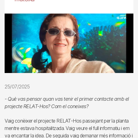
25/07/2025
- Què vas pensar quan vas tenir el primer contacte amb el
projecte RELAT-Hos? Com el coneixes?
Vaig conèixer el projecte RELAT-Hos passejant per la planta
mentre estava hospitalitzada. Vaig veure el full informatiu i em
va encantar la idea. De seguida vaig demanar més informació i