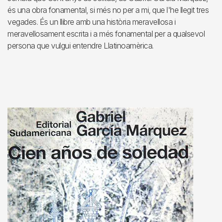
és una obra fonamental, si més no per a mi, que l'he llegit tres
vegades. És un llibre amb una història meravellosa i
meravellosament escrita i a més fonamental per a qualsevol
persona que vulgui entendre Llatinoamèrica.