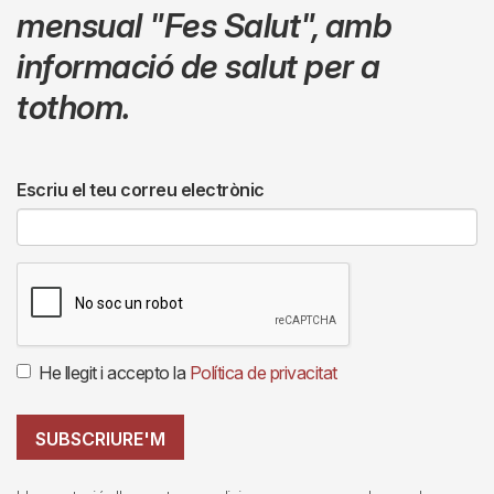
mensual
"Fes Salut"
,
amb
informació de salut per a
tothom.
Escriu el teu correu electrònic
He llegit i accepto la
Política de privacitat
SUBSCRIURE'M