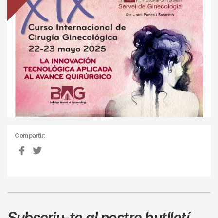
Compartir:
Subscriu-te al nostre butlletí