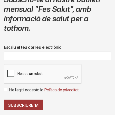
mensual
"Fes Salut"
,
amb
informació de salut per a
tothom.
Escriu el teu correu electrònic
He llegit i accepto la
Política de privacitat
SUBSCRIURE'M