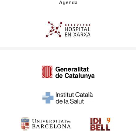
Agenda
Imagen