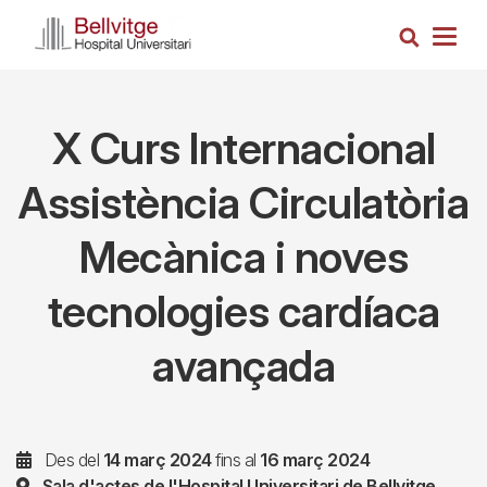
Vés
Cerca
al
Togg
contingut
navig
X Curs Internacional
Assistència Circulatòria
Mecànica i noves
tecnologies cardíaca
avançada
Des del
14 març 2024
fins al
16 març 2024
Sala d'actes de l'Hospital Universitari de Bellvitge