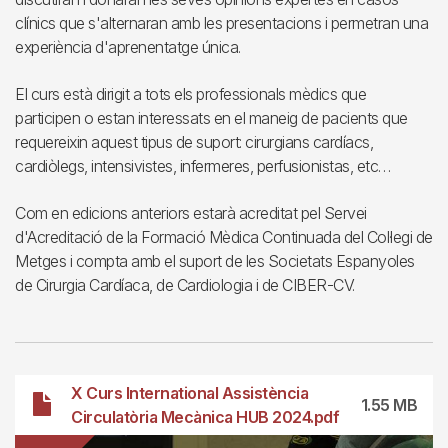
clínics que s'alternaran amb les presentacions i permetran una
experiència d'aprenentatge única.
El curs està dirigit a tots els professionals mèdics que
participen o estan interessats en el maneig de pacients que
requereixin aquest tipus de suport: cirurgians cardíacs,
cardiòlegs, intensivistes, infermeres, perfusionistas, etc…
Com en edicions anteriors estarà acreditat pel Servei
d'Acreditació de la Formació Mèdica Continuada del Col·legi de
Metges i compta amb el suport de les Societats Espanyoles
de Cirurgia Cardíaca, de Cardiologia i de CIBER-CV.
File
X Curs International Assistència
1.55 MB
Circulatòria Mecànica HUB 2024.pdf