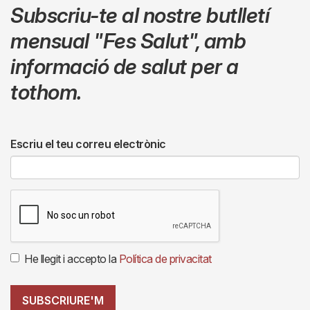
Subscriu-te al nostre butlletí
mensual
"Fes Salut"
,
amb
informació de salut per a
tothom.
Escriu el teu correu electrònic
He llegit i accepto la
Política de privacitat
SUBSCRIURE'M