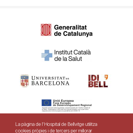
La pàgina de l'Hospital de Bellvitge utilitza
cookies pròpies i de tercers per millorar