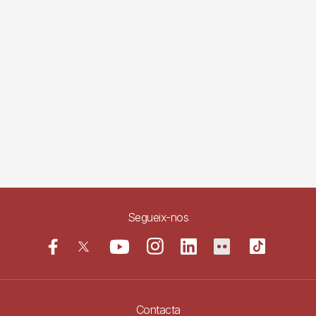
Segueix-nos
Contacta