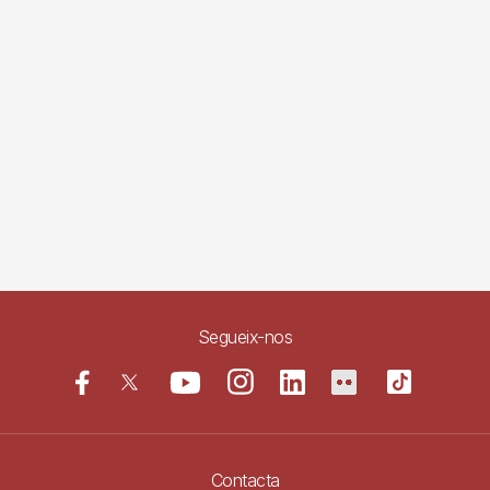
Segueix-nos
Contacta