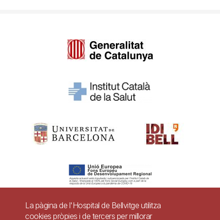
La pàgina de l'Hospital de Bellvitge utilitza
cookies pròpies i de tercers per millorar