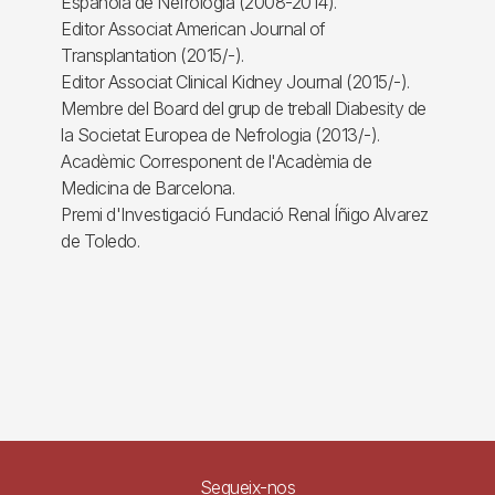
Española de Nefrologia (2008-2014).
Editor Associat American Journal of
Transplantation (2015/-).
Editor Associat Clinical Kidney Journal (2015/-).
Membre del Board del grup de treball Diabesity de
la Societat Europea de Nefrologia (2013/-).
Acadèmic Corresponent de l'Acadèmia de
Medicina de Barcelona.
Premi d'Investigació Fundació Renal Íñigo Alvarez
de Toledo.
Segueix-nos