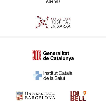
Agenda
Imagen