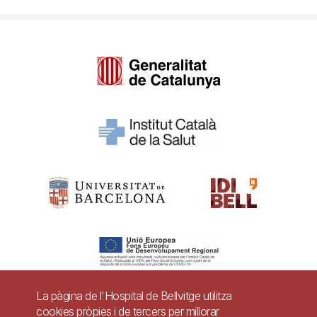
La pàgina de l'Hospital de Bellvitge utilitza
cookies pròpies i de tercers per millorar