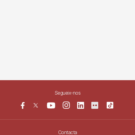
Segueix-nos
Contacta