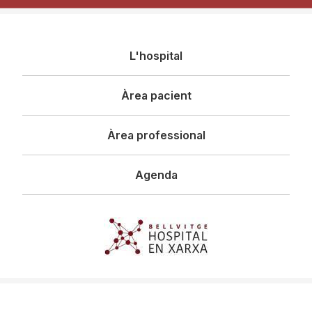
Navegació
L'hospital
principal
Àrea pacient
Àrea professional
Agenda
Imagen