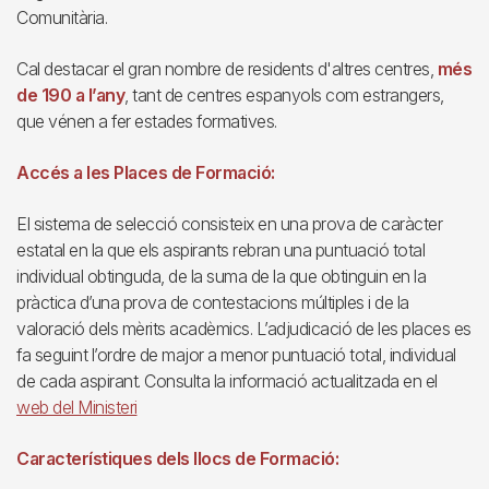
Comunitària.
Cal destacar el gran nombre de residents d'altres centres,
més
de 190 a l’any
, tant de centres espanyols com estrangers,
que vénen a fer estades formatives.
Accés a les Places de Formació:
El sistema de selecció consisteix en una prova de caràcter
estatal en la que els aspirants rebran una puntuació total
individual obtinguda, de la suma de la que obtinguin en la
pràctica d’una prova de contestacions múltiples i de la
valoració dels mèrits acadèmics. L’adjudicació de les places es
fa seguint l’ordre de major a menor puntuació total, individual
de cada aspirant. Consulta la informació actualitzada en el
web del Ministeri
Característiques dels llocs de Formació: