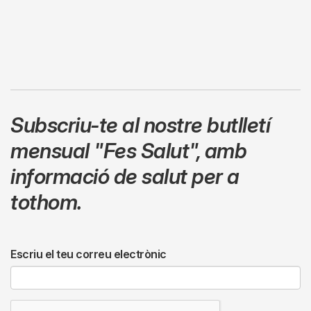
Subscriu-te al nostre butlletí
mensual
"Fes Salut"
,
amb
informació de salut per a
tothom.
Escriu el teu correu electrònic