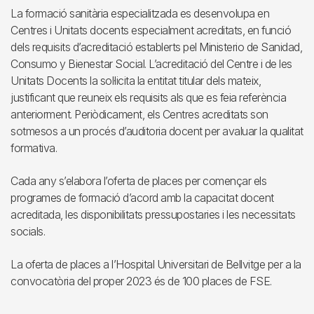
La formació sanitària especialitzada es desenvolupa en
Centres i Unitats docents especialment acreditats, en funció
dels requisits d’acreditació establerts pel Ministerio de Sanidad,
Consumo y Bienestar Social. L’acreditació del Centre i de les
Unitats Docents la sol·licita la entitat titular dels mateix,
justificant que reuneix els requisits als que es feia referència
anteriorment. Periòdicament, els Centres acreditats son
sotmesos a un procés d’auditoria docent per avaluar la qualitat
formativa.
Cada any s’elabora l’oferta de places per començar els
programes de formació d’acord amb la capacitat docent
acreditada, les disponibilitats pressupostaries i les necessitats
socials.
La oferta de places a l’Hospital Universitari de Bellvitge per a la
convocatòria del proper 2023 és de 100 places de FSE.