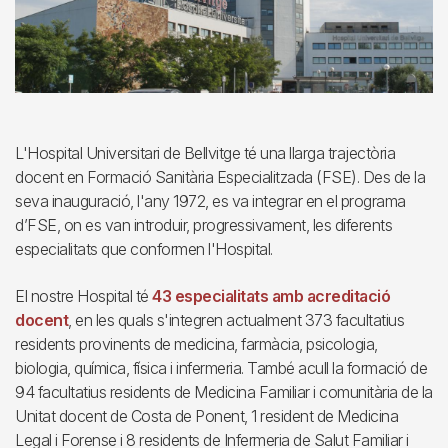
L'Hospital Universitari de Bellvitge té una llarga trajectòria
docent en Formació Sanitària Especialitzada (FSE). Des de la
seva inauguració, l'any 1972, es va integrar en el programa
d’FSE, on es van introduir, progressivament, les diferents
especialitats que conformen l'Hospital.
El nostre Hospital té
43 especialitats amb acreditació
docent
, en les quals s'integren actualment 373 facultatius
residents provinents de medicina, farmàcia, psicologia,
biologia, química, física i infermeria. També acull la formació de
94 facultatius residents de Medicina Familiar i comunitària de la
Unitat docent de Costa de Ponent, 1 resident de Medicina
Legal i Forense i 8 residents de Infermeria de Salut Familiar i