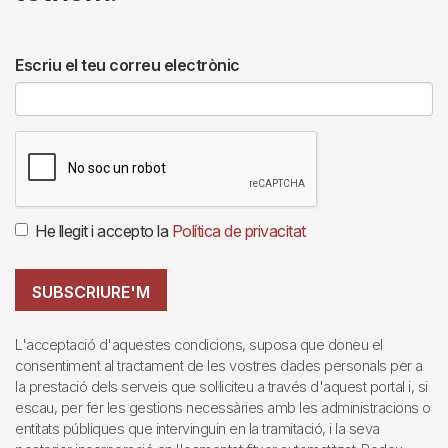
Escriu el teu correu electrònic
He llegit i accepto la
Política de privacitat
SUBSCRIURE'M
L'acceptació d'aquestes condicions, suposa que doneu el
consentiment al tractament de les vostres dades personals per a
la prestació dels serveis que sol·liciteu a través d'aquest portal i, si
escau, per fer les gestions necessàries amb les administracions o
entitats públiques que intervinguin en la tramitació, i la seva