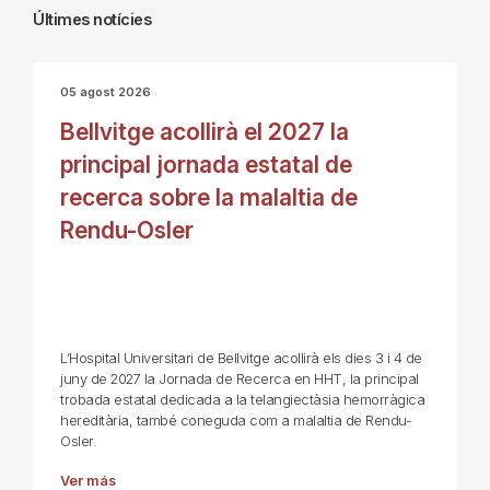
Últimes notícies
05 agost 2026
Bellvitge acollirà el 2027 la
principal jornada estatal de
recerca sobre la malaltia de
Rendu-Osler
L’Hospital Universitari de Bellvitge acollirà els dies 3 i 4 de
juny de 2027 la Jornada de Recerca en HHT, la principal
trobada estatal dedicada a la telangiectàsia hemorràgica
hereditària, també coneguda com a malaltia de Rendu-
Osler.
Ver más