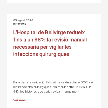
03 agost 2026
Innovació
L’Hospital de Bellvitge redueix
fins a un 98% la revisió manual
necessària per vigilar les
infeccions quirúrgiques
En la darrera validació, l’algoritme va detectar el 100% de
les infeccions quirúrgiques i va reduir entre un 82% i un
98% les històries que calia revisar manualment
Ver más