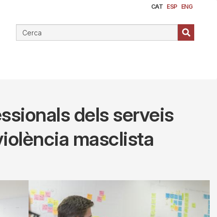
CAT
ESP
ENG
ssionals dels serveis
violència masclista