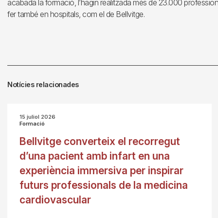
acabada la formació, l’hagin realitzada més de 23.000 professiona
fer també en hospitals, com el de Bellvitge.
Notícies relacionades
15 juliol 2026
Formació
Bellvitge converteix el recorregut
d’una pacient amb infart en una
experiència immersiva per inspirar
futurs professionals de la medicina
cardiovascular