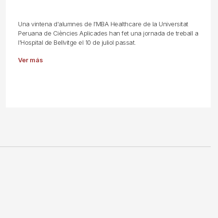
Una vintena d'alumnes de l'MBA Healthcare de la Universitat
Peruana de Ciències Aplicades han fet una jornada de treball a
l'Hospital de Bellvitge el 10 de juliol passat.
Ver más