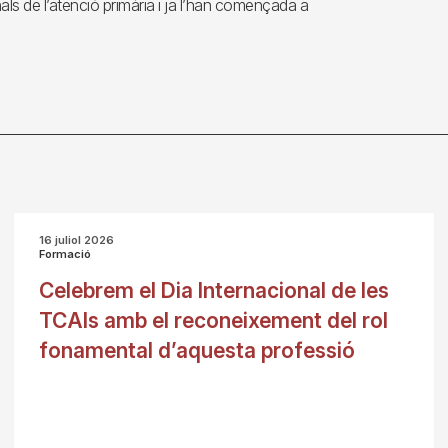
ls de l’atenció primària i ja l’han començada a
16 juliol 2026
Formació
Celebrem el Dia Internacional de les
TCAIs amb el reconeixement del rol
fonamental d’aquesta professió