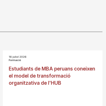
16 juliol 2026
Formació
Estudiants de MBA peruans coneixen
el model de transformació
organitzativa de l'HUB