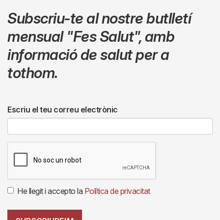
Subscriu-te al nostre butlletí
mensual
"Fes Salut"
,
amb
informació de salut per a
tothom.
Escriu el teu correu electrònic
He llegit i accepto la
Política de privacitat