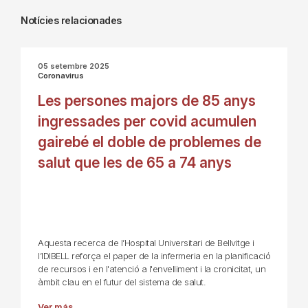
Notícies relacionades
05 setembre 2025
Coronavirus
Les persones majors de 85 anys
ingressades per covid acumulen
gairebé el doble de problemes de
salut que les de 65 a 74 anys
Aquesta recerca de l’Hospital Universitari de Bellvitge i
l’IDIBELL reforça el paper de la infermeria en la planificació
de recursos i en l'atenció a l'envelliment i la cronicitat, un
àmbit clau en el futur del sistema de salut.
Ver más