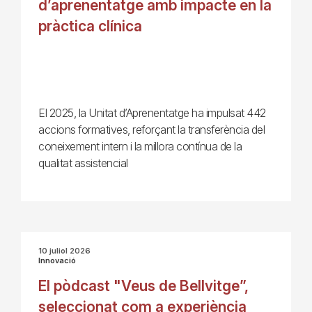
d’aprenentatge amb impacte en la
pràctica clínica
El 2025, la Unitat d’Aprenentatge ha impulsat 442
accions formatives, reforçant la transferència del
coneixement intern i la millora contínua de la
qualitat assistencial
10 juliol 2026
Innovació
El pòdcast "Veus de Bellvitge”,
seleccionat com a experiència