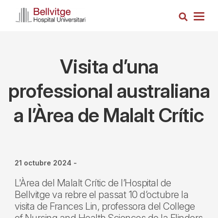
Vés
Cerca
al
Togg
contingut
navig
Visita d’una
professional australiana
a l’Àrea de Malalt Crític
21 octubre 2024
-
L'Àrea del Malalt Crític de l’Hospital de
Bellvitge va rebre el passat 10 d’octubre la
visita de Frances Lin, professora del College