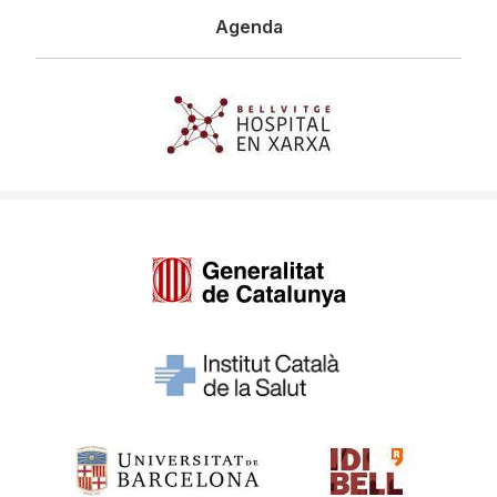
Agenda
Imagen