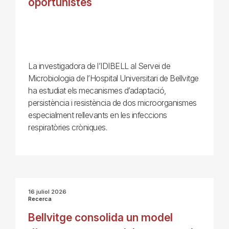
oportunistes
La investigadora de l’IDIBELL al Servei de
Microbiologia de l’Hospital Universitari de Bellvitge
ha estudiat els mecanismes d’adaptació,
persistència i resistència de dos microorganismes
especialment rellevants en les infeccions
respiratòries cròniques.
16 juliol 2026
Recerca
Bellvitge consolida un model