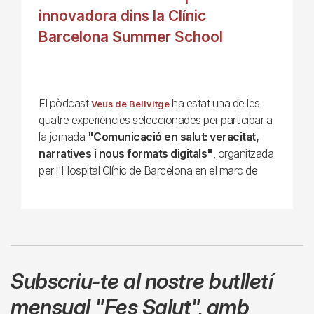
innovadora dins la Clínic
Barcelona Summer School
El pòdcast
ha estat una de les
Veus de Bellvitge
quatre experiències seleccionades per participar a
la jornada
"Comunicació en salut: veracitat,
narratives i nous formats digitals"
, organitzada
per l'Hospital Clínic de Barcelona en el marc de
Subscriu-te al nostre butlletí
mensual
"Fes Salut"
,
amb