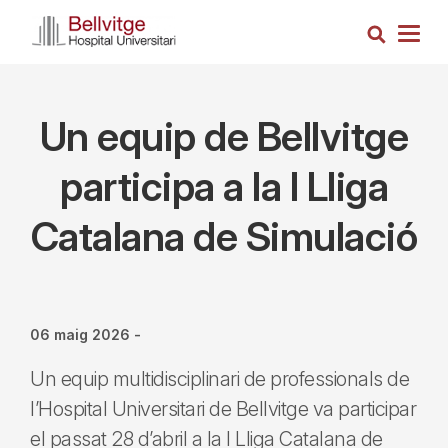
Vés
Cerca
al
Togg
contingut
navig
Un equip de Bellvitge
participa a la I Lliga
Catalana de Simulació
06 maig 2026
-
Un equip multidisciplinari de professionals de
l’Hospital Universitari de Bellvitge va participar
el passat 28 d’abril a la I Lliga Catalana de