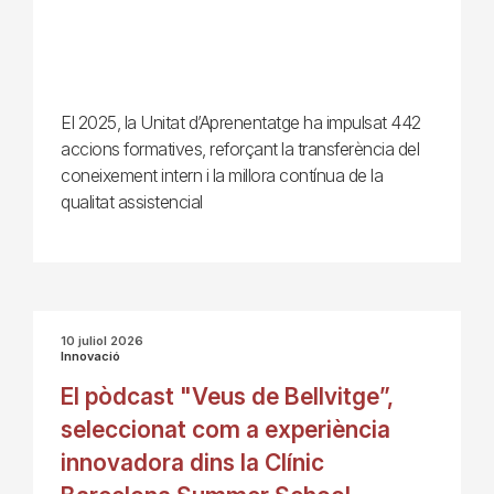
El 2025, la Unitat d’Aprenentatge ha impulsat 442
accions formatives, reforçant la transferència del
coneixement intern i la millora contínua de la
qualitat assistencial
10 juliol 2026
Innovació
El pòdcast "Veus de Bellvitge”,
seleccionat com a experiència
innovadora dins la Clínic