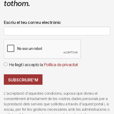
tothom.
Escriu el teu correu electrònic
He llegit i accepto la
Política de privacitat
SUBSCRIURE'M
L'acceptació d'aquestes condicions, suposa que doneu el
consentiment al tractament de les vostres dades personals per a
la prestació dels serveis que sol·liciteu a través d'aquest portal i, si
escau, per fer les gestions necessàries amb les administracions o