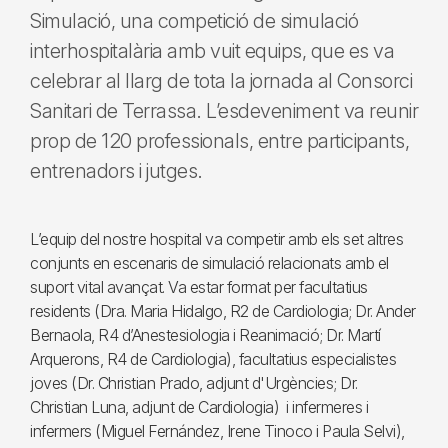
Simulació, una competició de simulació
interhospitalària amb vuit equips, que es va
celebrar al llarg de tota la jornada al Consorci
Sanitari de Terrassa. L’esdeveniment va reunir
prop de 120 professionals, entre participants,
entrenadors i jutges.
L’equip del nostre hospital va competir amb els set altres
conjunts en escenaris de simulació relacionats amb el
suport vital avançat. Va estar format per facultatius
residents (Dra. Maria Hidalgo, R2 de Cardiologia; Dr. Ander
Bernaola, R4 d’Anestesiologia i Reanimació; Dr. Martí
Arquerons, R4 de Cardiologia), facultatius especialistes
joves (Dr. Christian Prado, adjunt d'Urgències; Dr.
Christian Luna, adjunt de Cardiologia) i infermeres i
infermers (Miguel Fernández, Irene Tinoco i Paula Selvi),