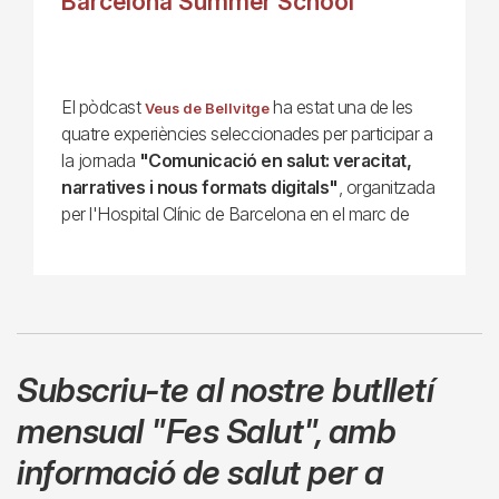
Barcelona Summer School
El pòdcast
ha estat una de les
Veus de Bellvitge
quatre experiències seleccionades per participar a
la jornada
"Comunicació en salut: veracitat,
narratives i nous formats digitals"
, organitzada
per l'Hospital Clínic de Barcelona en el marc de
Subscriu-te al nostre butlletí
mensual
"Fes Salut"
,
amb
informació de salut per a