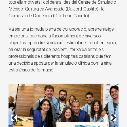
tots ells motivats i coliderats des del Centre de Simulació
Mèdico-Quirúrgica Avançada (Dr. Jordi Castillo) i la
Comissió de Docència (Dra. Irene Cabello).
Va ser una jornada plena de col·laboració, aprenentatge i
emocions, orientada a l’acompliment de diversos
objectius: aprendre simulació, estimular el treball en equip,
millorar la seguretat del pacient, i fer xarxa entre els
professionals dels diferents hospitals catalans que fem
una decidida aposta per la simulació clínica com a eina
estratègica de formació.
Previous
Next