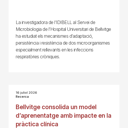
La investigadora de l’IDIBELL al Servei de
Microbiologia de l’Hospital Universitari de Bellvitge
ha estudiat els mecanismes d’adaptació,
persistència i resistència de dos microorganismes
especialment rellevants en les infeccions
respiratòries cròniques.
16 juliol 2026
Recerca
Bellvitge consolida un model
d’aprenentatge amb impacte en la
pràctica clínica