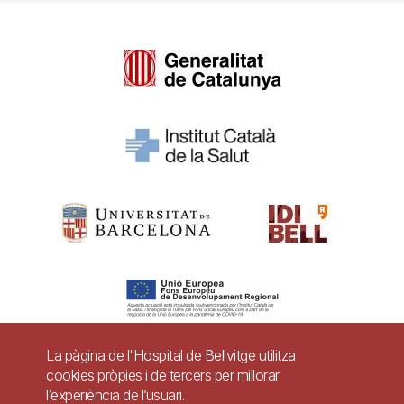
La pàgina de l'Hospital de Bellvitge utilitza
cookies pròpies i de tercers per millorar
Pie
l’experiència de l’usuari.
Contacte