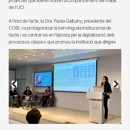
projectes que lideren sobre l’acompanyament del malalt
de l’UCI.
A l’inici de l’acte, la Dra. Paola Galbany, presidenta del
COIB, va protagonitzar la benvinguda institucional de
l’acte i va centrar-se en l’aposta per la digitalització dels
processos clàssics que promou la institució que dirigeix.
Previous
Next