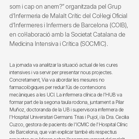
som i cap on anem?” organitzada pel Grup
d’Infermeria de Malalt Crític del Col·legi Oficial
d’Infermeres i Infermers de Barcelona (COIB),
en col·laboració amb la Societat Catalana de
Medicina Intensiva i Crítica (SOCMIC).
La jornada va analitzar la situació actual de les cures
intensives i va servir per presentar nous projectes.
Concretament, Via va abordar les mesures no
farmacològiques per reduir l’ús de contencions
mecàniques a les UCI. La infermera clínica de l’HUB va
formar part de la segona taula rodona, juntament a Pilar
Muñoz, doctoranda de la UB i supervisora infermera de
l'Hospital Universitari Germans Trias i Pujol, i la Dra. Cecilia
Cuzco, gestora de pacients de l'ICMIC de l'Hospital Clínic
de Barcelona, que van explicar també els respectius