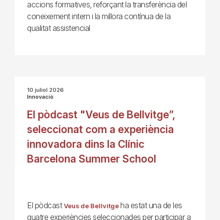
accions formatives, reforçant la transferència del
coneixement intern i la millora contínua de la
qualitat assistencial
10 juliol 2026
Innovació
El pòdcast "Veus de Bellvitge”,
seleccionat com a experiència
innovadora dins la Clínic
Barcelona Summer School
El pòdcast
ha estat una de les
Veus de Bellvitge
quatre experiències seleccionades per participar a