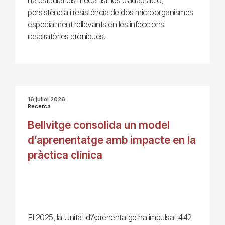
persistència i resistència de dos microorganismes
especialment rellevants en les infeccions
respiratòries cròniques.
16 juliol 2026
Recerca
Bellvitge consolida un model
d’aprenentatge amb impacte en la
pràctica clínica
El 2025, la Unitat d’Aprenentatge ha impulsat 442