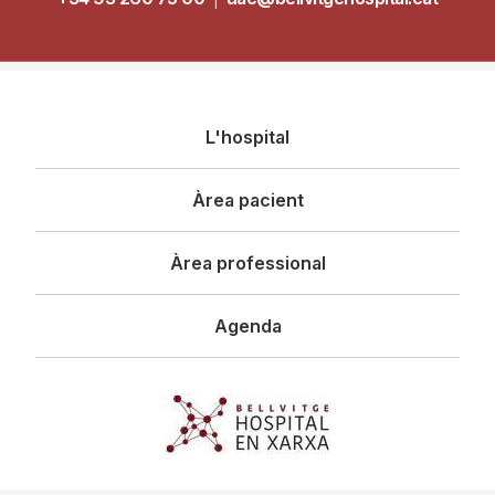
Navegació
L'hospital
principal
Àrea pacient
Àrea professional
Agenda
Imagen