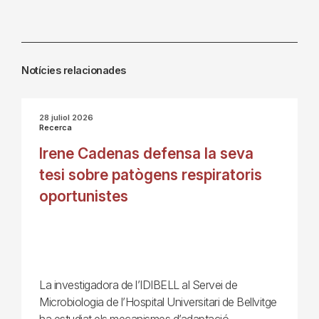
Notícies relacionades
28 juliol 2026
Recerca
Irene Cadenas defensa la seva
tesi sobre patògens respiratoris
oportunistes
La investigadora de l’IDIBELL al Servei de
Microbiologia de l’Hospital Universitari de Bellvitge
ha estudiat els mecanismes d’adaptació,