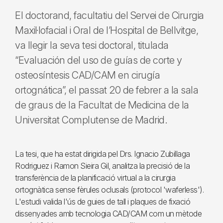
El doctorand, facultatiu del Servei de Cirurgia
Maxil·lofacial i Oral de l’Hospital de Bellvitge,
va llegir la seva tesi doctoral, titulada
“Evaluación del uso de guías de corte y
osteosíntesis CAD/CAM en cirugía
ortognática”, el passat 20 de febrer a la sala
de graus de la Facultat de Medicina de la
Universitat Complutense de Madrid.
La tesi, que ha estat dirigida pel Drs. Ignacio Zubillaga
Rodriguez i Ramon Sieira Gil, analitza la precisió de la
transferència de la planificació virtual a la cirurgia
ortognàtica sense fèrules oclusals (protocol 'waferless').
L'estudi valida l'ús de guies de tall i plaques de fixació
dissenyades amb tecnologia CAD/CAM com un mètode