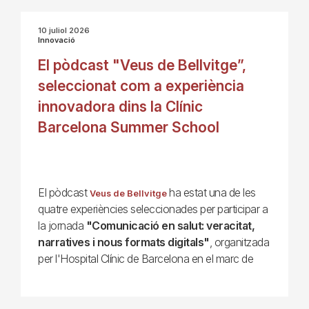
10 juliol 2026
Innovació
El pòdcast "Veus de Bellvitge”,
seleccionat com a experiència
innovadora dins la Clínic
Barcelona Summer School
El pòdcast
ha estat una de les
Veus de Bellvitge
quatre experiències seleccionades per participar a
la jornada
"Comunicació en salut: veracitat,
narratives i nous formats digitals"
, organitzada
per l'Hospital Clínic de Barcelona en el marc de