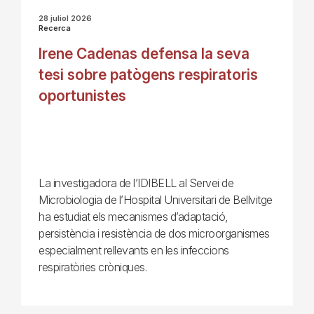
28 juliol 2026
Recerca
Irene Cadenas defensa la seva
tesi sobre patògens respiratoris
oportunistes
La investigadora de l’IDIBELL al Servei de
Microbiologia de l’Hospital Universitari de Bellvitge
ha estudiat els mecanismes d’adaptació,
persistència i resistència de dos microorganismes
especialment rellevants en les infeccions
respiratòries cròniques.