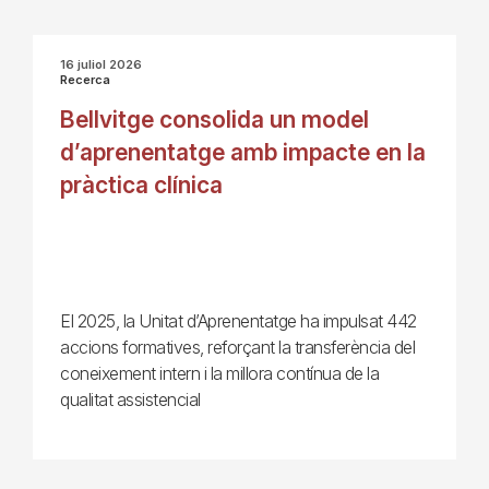
16 juliol 2026
Recerca
Bellvitge consolida un model
d’aprenentatge amb impacte en la
pràctica clínica
El 2025, la Unitat d’Aprenentatge ha impulsat 442
accions formatives, reforçant la transferència del
coneixement intern i la millora contínua de la
qualitat assistencial