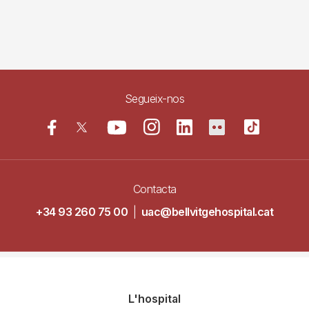
Segueix-nos
Contacta
+34 93 260 75 00
|
uac@bellvitgehospital.cat
Navegació
L'hospital