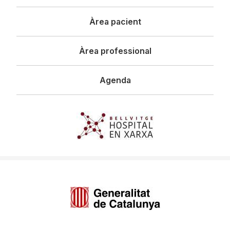
principal
Àrea pacient
Àrea professional
Agenda
Imagen