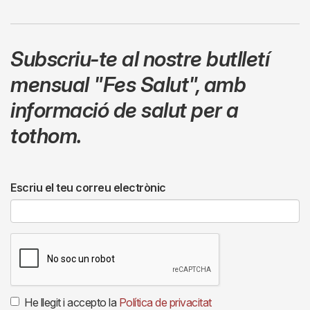
Subscriu-te al nostre butlletí
mensual
"Fes Salut"
,
amb
informació de salut per a
tothom.
Escriu el teu correu electrònic
He llegit i accepto la
Política de privacitat