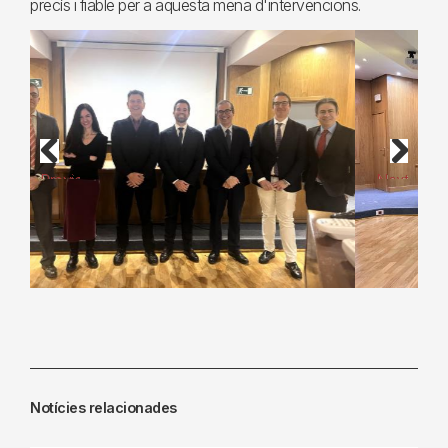
precís i fiable per a aquesta mena d'intervencions.
Previous
Next
Notícies relacionades