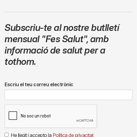
Subscriu-te al nostre butlletí
mensual
"Fes Salut"
,
amb
informació de salut per a
tothom.
Escriu el teu correu electrònic
He llegit i accepto la
Política de privacitat