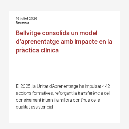
16 juliol 2026
Recerca
Bellvitge consolida un model
d’aprenentatge amb impacte en la
pràctica clínica
El 2025, la Unitat d’Aprenentatge ha impulsat 442
accions formatives, reforçant la transferència del
coneixement intern i la millora contínua de la
qualitat assistencial