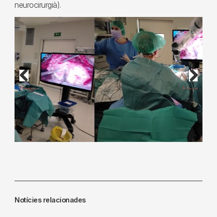
neurocirurgià).
Previous
Next
Notícies relacionades