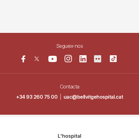
Segueix-nos
Contacta
+34 93 260 75 00
|
uac@bellvitgehospital.cat
Navegació
L'hospital