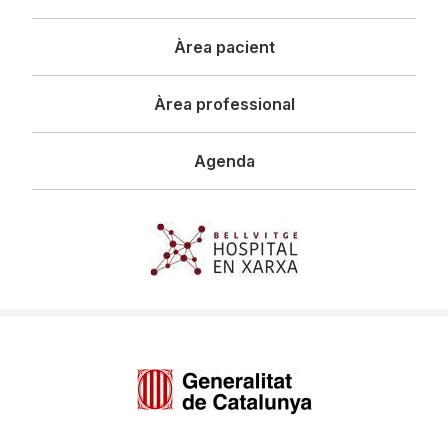
principal
Àrea pacient
Àrea professional
Agenda
Imagen