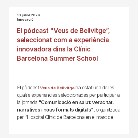
10 juliol 2026
Innovació
El pòdcast "Veus de Bellvitge”,
seleccionat com a experiència
innovadora dins la Clínic
Barcelona Summer School
El pòdcast
ha estat una de les
Veus de Bellvitge
quatre experiències seleccionades per participar a
la jornada
"Comunicació en salut: veracitat,
narratives i nous formats digitals"
, organitzada
per l'Hospital Clínic de Barcelona en el marc de