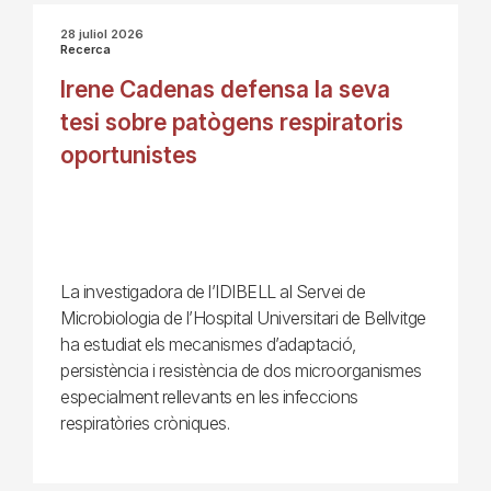
28 juliol 2026
Recerca
Irene Cadenas defensa la seva
tesi sobre patògens respiratoris
oportunistes
La investigadora de l’IDIBELL al Servei de
Microbiologia de l’Hospital Universitari de Bellvitge
ha estudiat els mecanismes d’adaptació,
persistència i resistència de dos microorganismes
especialment rellevants en les infeccions
respiratòries cròniques.