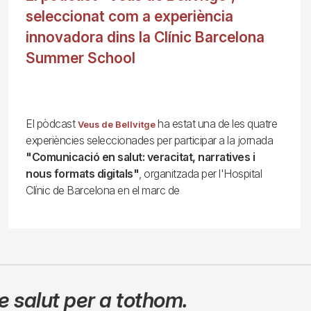
seleccionat com a experiència
innovadora dins la Clínic Barcelona
Summer School
El pòdcast
ha estat una de les quatre
Veus de Bellvitge
experiències seleccionades per participar a la jornada
"Comunicació en salut: veracitat, narratives i
nous formats digitals"
, organitzada per l'Hospital
Clínic de Barcelona en el marc de
 salut per a tothom.