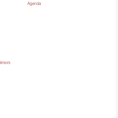
Agenda
èniors