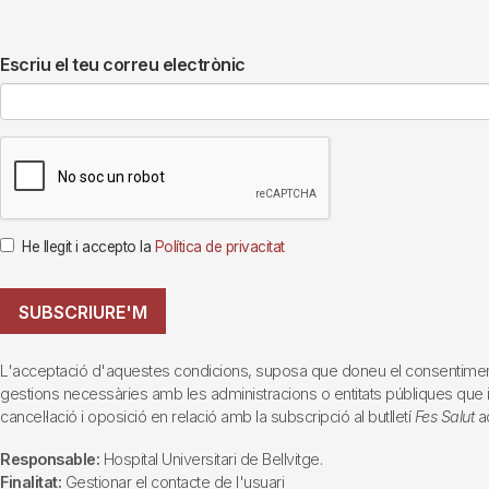
Escriu el teu correu electrònic
He llegit i accepto la
Política de privacitat
SUBSCRIURE'M
L'acceptació d'aquestes condicions, suposa que doneu el consentiment al 
gestions necessàries amb les administracions o entitats públiques que inte
cancel·lació i oposició en relació amb la subscripció al butlletí
Fes Salut
ad
Responsable:
Hospital Universitari de Bellvitge.
Finalitat:
Gestionar el contacte de l'usuari