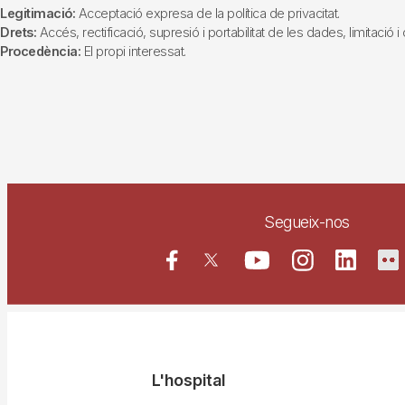
Legitimació:
Acceptació expresa de la política de privacitat.
Drets:
Accés, rectificació, supresió i portabilitat de les dades, limitació 
Procedència:
El propi interessat.
Segueix-nos
Navegació
L'hospital