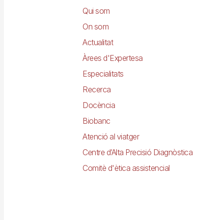
principal
Qui som
On som
Actualitat
Àrees d'Expertesa
Especialitats
Recerca
Docència
Biobanc
Atenció al viatger
Centre d’Alta Precisió Diagnòstica
Comitè d'ètica assistencial