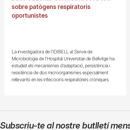
sobre patògens respiratoris
oportunistes
La investigadora de l’IDIBELL al Servei de
Microbiologia de l’Hospital Universitari de Bellvitge ha
estudiat els mecanismes d’adaptació, persistència i
resistència de dos microorganismes especialment
rellevants en les infeccions respiratòries cròniques.
Subscriu-te al nostre butlletí men