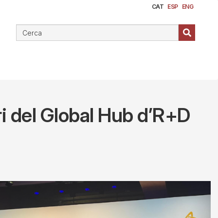
CAT
ESP
ENG
ri del Global Hub d’R+D