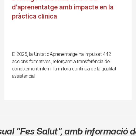
d’aprenentatge amb impacte en la
pràctica clínica
El 2025, la Unitat d’Aprenentatge ha impulsat 442
accions formatives, reforçant la transferència del
coneixement intern i la millora contínua de la qualitat
assistencial
sual
"Fes Salut"
,
amb informació de