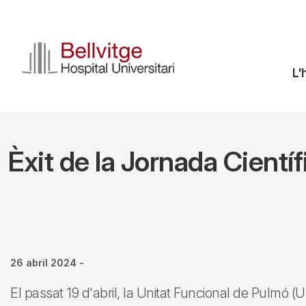
Vés
al
contingut
N
L'
pr
Èxit de la Jornada Cientí
26 abril 2024
-
El passat 19 d'abril, la Unitat Funcional de Pulmó (U