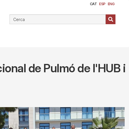
CAT
ESP
ENG
cional de Pulmó de l'HUB i