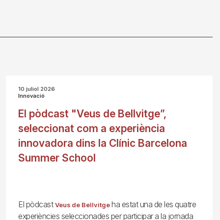
10 juliol 2026
Innovació
El pòdcast "Veus de Bellvitge”,
seleccionat com a experiència
innovadora dins la Clínic Barcelona
Summer School
El pòdcast
ha estat una de les quatre
Veus de Bellvitge
experiències seleccionades per participar a la jornada