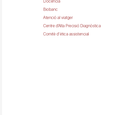
Docència
Biobanc
Atenció al viatger
Centre d’Alta Precisió Diagnòstica
Comitè d'ètica assistencial
Imagen