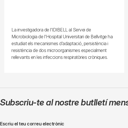
La investigadora de l’IDIBELL al Servei de
Microbiologia de l’Hospital Universitari de Bellvitge ha
estudiat els mecanismes d’adaptació, persistència i
resistència de dos microorganismes especialment
rellevants en les infeccions respiratòries cròniques.
Subscriu-te al nostre butlletí men
Escriu el teu correu electrònic