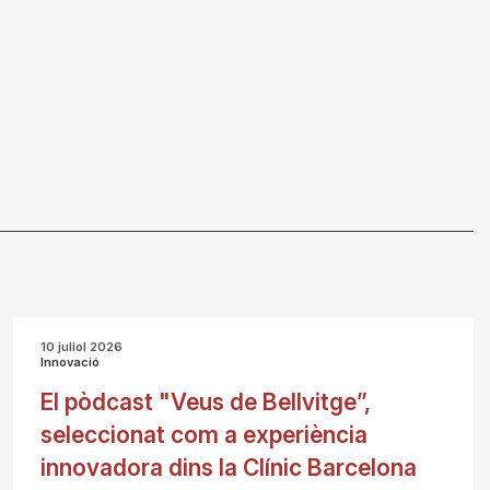
10 juliol 2026
Innovació
El pòdcast "Veus de Bellvitge”,
seleccionat com a experiència
innovadora dins la Clínic Barcelona