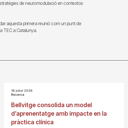
estratègies de neuromodulació en contextos
idar aquesta primera reunió com un punt de
 la TEC a Catalunya.
16 juliol 2026
Recerca
Bellvitge consolida un model
d’aprenentatge amb impacte en la
pràctica clínica