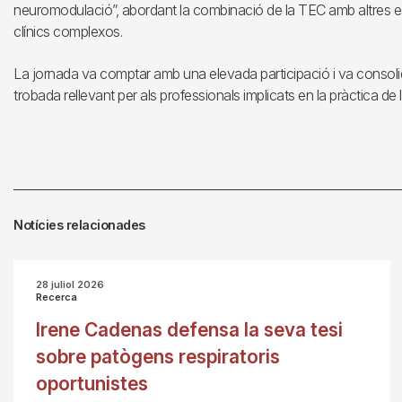
neuromodulació”, abordant la combinació de la TEC amb altres 
clínics complexos.
La jornada va comptar amb una elevada participació i va consol
trobada rellevant per als professionals implicats en la pràctica de
Notícies relacionades
28 juliol 2026
Recerca
Irene Cadenas defensa la seva tesi
sobre patògens respiratoris
oportunistes