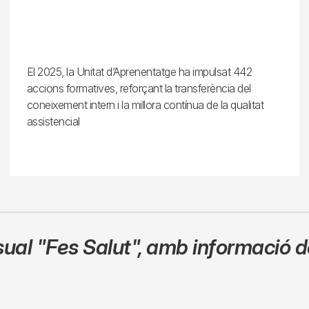
El 2025, la Unitat d’Aprenentatge ha impulsat 442
accions formatives, reforçant la transferència del
coneixement intern i la millora contínua de la qualitat
assistencial
sual
"Fes Salut"
,
amb informació de