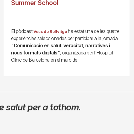
Summer School
El pòdcast
ha estat una de les quatre
Veus de Bellvitge
experiències seleccionades per participar a la jornada
"Comunicació en salut: veracitat, narratives i
nous formats digitals"
, organitzada per l'Hospital
Clínic de Barcelona en el marc de
 salut per a tothom.