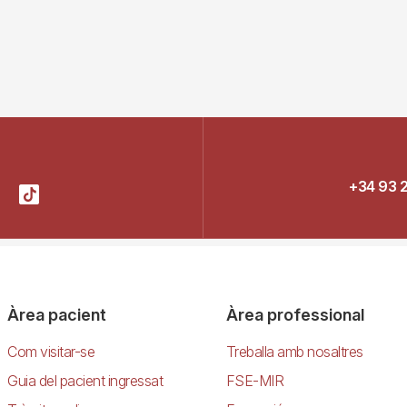
+34 93 
Àrea pacient
Àrea professional
Com visitar-se
Treballa amb nosaltres
Guia del pacient ingressat
FSE-MIR