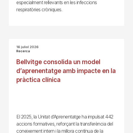
especialment rellevants en les infeccions
respiratòries cròniques.
16 juliol 2026
Recerca
Bellvitge consolida un model
d’aprenentatge amb impacte en la
pràctica clínica
El 2025, la Unitat d’Aprenentatge ha impulsat 442
accions formatives, reforçant la transferència del
coneixement intern i la millora contínua de la