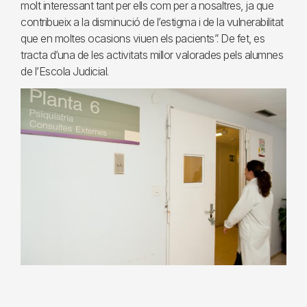
molt interessant tant per ells com per a nosaltres, ja que
contribueix a la disminució de l’estigma i de la vulnerabilitat
que en moltes ocasions viuen els pacients”. De fet, es
tracta d’una de les activitats millor valorades pels alumnes
de l’Escola Judicial.