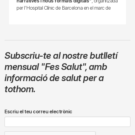
narratives i nous formats digitals"
, organitzada
per l'Hospital Clínic de Barcelona en el marc de
Subscriu-te al nostre butlletí
mensual
"Fes Salut"
,
amb
informació de salut per a
tothom.
Escriu el teu correu electrònic