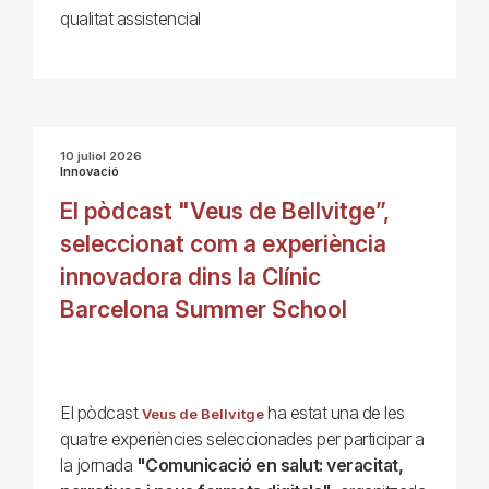
qualitat assistencial
10 juliol 2026
Innovació
El pòdcast "Veus de Bellvitge”,
seleccionat com a experiència
innovadora dins la Clínic
Barcelona Summer School
El pòdcast
ha estat una de les
Veus de Bellvitge
quatre experiències seleccionades per participar a
la jornada
"Comunicació en salut: veracitat,