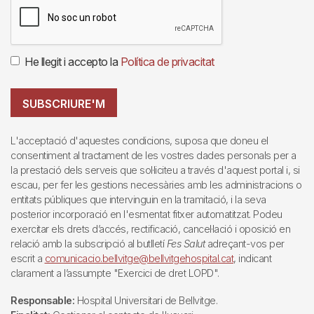
He llegit i accepto la
Política de privacitat
SUBSCRIURE'M
L'acceptació d'aquestes condicions, suposa que doneu el
consentiment al tractament de les vostres dades personals per a
la prestació dels serveis que sol·liciteu a través d'aquest portal i, si
escau, per fer les gestions necessàries amb les administracions o
entitats públiques que intervinguin en la tramitació, i la seva
posterior incorporació en l'esmentat fitxer automatitzat. Podeu
exercitar els drets d’accés, rectificació, cancel·lació i oposició en
relació amb la subscripció al butlletí
Fes Salut
adreçant-vos per
escrit a
comunicacio.bellvitge@bellvitgehospital.cat
, indicant
clarament a l’assumpte "Exercici de dret LOPD".
Responsable:
Hospital Universitari de Bellvitge.