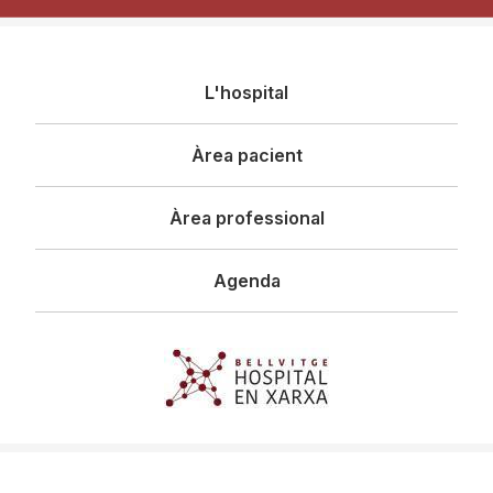
Navegació
L'hospital
principal
Àrea pacient
Àrea professional
Agenda
Imagen