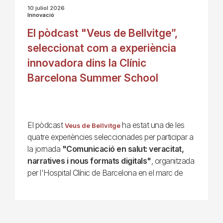
10 juliol 2026
Innovació
El pòdcast "Veus de Bellvitge”,
seleccionat com a experiència
innovadora dins la Clínic
Barcelona Summer School
El pòdcast
ha estat una de les
Veus de Bellvitge
quatre experiències seleccionades per participar a
la jornada
"Comunicació en salut: veracitat,
narratives i nous formats digitals"
, organitzada
per l'Hospital Clínic de Barcelona en el marc de