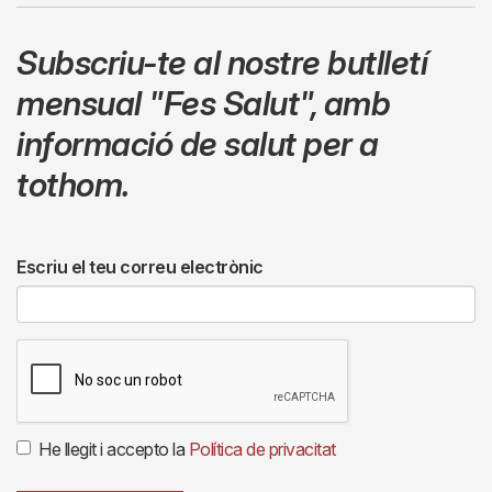
Subscriu-te al nostre butlletí
mensual
"Fes Salut"
,
amb
informació de salut per a
tothom.
Escriu el teu correu electrònic
He llegit i accepto la
Política de privacitat