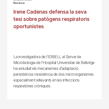
Recerca
Irene Cadenas defensa la seva
tesi sobre patògens respiratoris
oportunistes
La investigadora de l’IDIBELL al Servei de
Microbiologia de l’Hospital Universitari de Bellvitge
ha estudiat els mecanismes d’adaptació,
persistència i resistència de dos microorganismes
especialment rellevants en les infeccions
respiratòries cròniques.