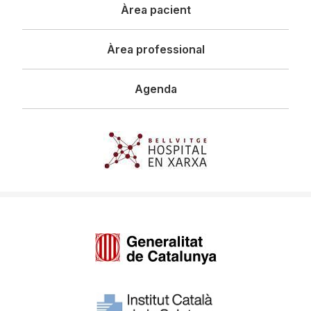
Àrea pacient
Àrea professional
Agenda
Imagen