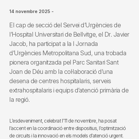
14 novembre 2025
-
El cap de secció del Servei d’Urgències de
l’Hospital Universitari de Bellvitge, el Dr. Javier
Jacob, ha participat a la I Jornada
d’Urgències Metropolitana Sud, una trobada
pionera organitzada pel Parc Sanitari Sant
Joan de Déu amb la col·laboració d’una
desena de centres hospitalaris, serveis
extrahospitalaris i equips d’atenció primària de
la regió.
L’esdeveniment, celebrat l’11 de novembre, ha posat
l’accent en la coordinació entre dispositius, l’optimització
de circuits i la innovació en els models d’atenció urgent.