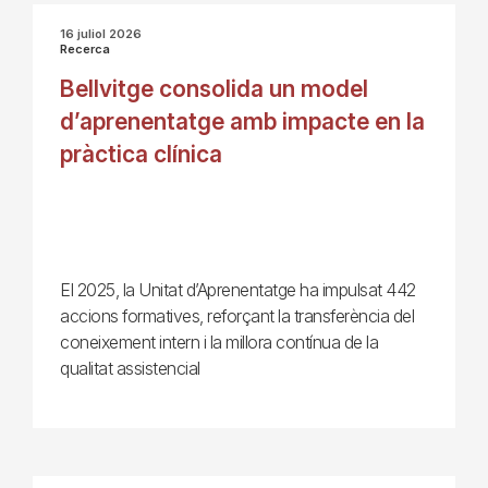
16 juliol 2026
Recerca
Bellvitge consolida un model
d’aprenentatge amb impacte en la
pràctica clínica
El 2025, la Unitat d’Aprenentatge ha impulsat 442
accions formatives, reforçant la transferència del
coneixement intern i la millora contínua de la
qualitat assistencial