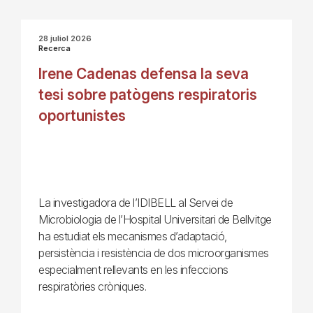
28 juliol 2026
Recerca
Irene Cadenas defensa la seva
tesi sobre patògens respiratoris
oportunistes
La investigadora de l’IDIBELL al Servei de
Microbiologia de l’Hospital Universitari de Bellvitge
ha estudiat els mecanismes d’adaptació,
persistència i resistència de dos microorganismes
especialment rellevants en les infeccions
respiratòries cròniques.