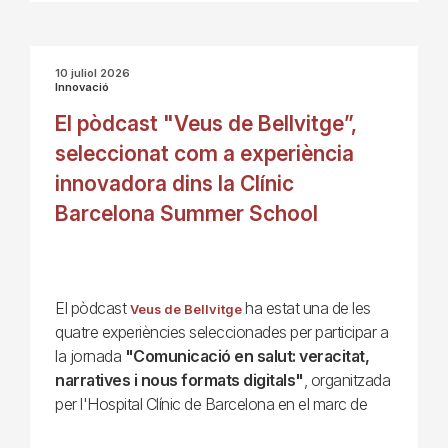
10 juliol 2026
Innovació
El pòdcast "Veus de Bellvitge”,
seleccionat com a experiència
innovadora dins la Clínic
Barcelona Summer School
El pòdcast
ha estat una de les
Veus de Bellvitge
quatre experiències seleccionades per participar a
la jornada
"Comunicació en salut: veracitat,
narratives i nous formats digitals"
, organitzada
per l'Hospital Clínic de Barcelona en el marc de