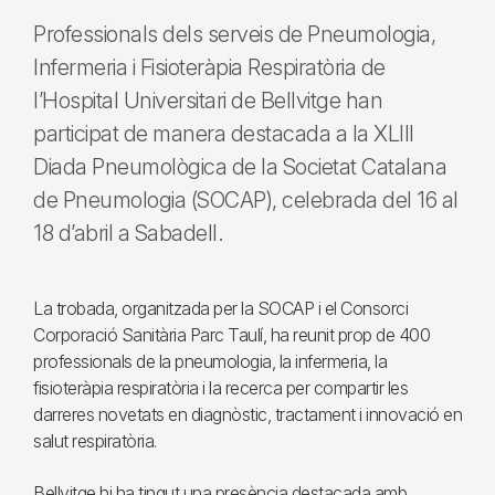
Professionals dels serveis de Pneumologia,
Infermeria i Fisioteràpia Respiratòria de
l’Hospital Universitari de Bellvitge han
participat de manera destacada a la XLIII
Diada Pneumològica de la Societat Catalana
de Pneumologia (SOCAP), celebrada del 16 al
18 d’abril a Sabadell.
La trobada, organitzada per la SOCAP i el Consorci
Corporació Sanitària Parc Taulí, ha reunit prop de 400
professionals de la pneumologia, la infermeria, la
fisioteràpia respiratòria i la recerca per compartir les
darreres novetats en diagnòstic, tractament i innovació en
salut respiratòria.
Bellvitge hi ha tingut una presència destacada amb