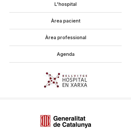
Navegació
L'hospital
principal
Àrea pacient
Àrea professional
Agenda
Imagen