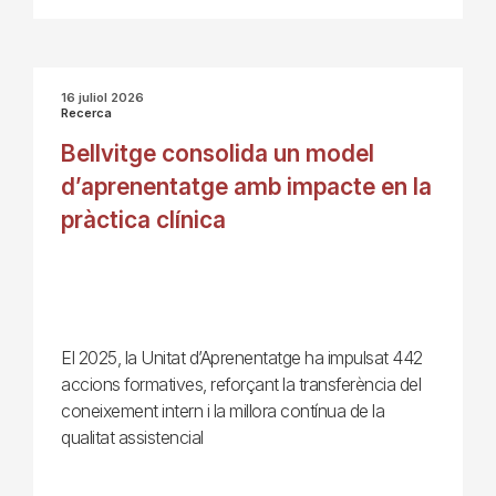
16 juliol 2026
Recerca
Bellvitge consolida un model
d’aprenentatge amb impacte en la
pràctica clínica
El 2025, la Unitat d’Aprenentatge ha impulsat 442
accions formatives, reforçant la transferència del
coneixement intern i la millora contínua de la
qualitat assistencial