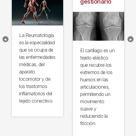
gestionarlo
La Reumatología
es la especialidad
que se ocupa de
El cartílago es un
las enfermedades
tejido elástico
médicas, del
que recubre los
aparato
extremos de los
locomotor y de
huesos en las
los trastornos
articulaciones,
inflamatorios del
permitiendo un
tejido conectivo.
movimiento
suave y
reduciendo la
fricción.