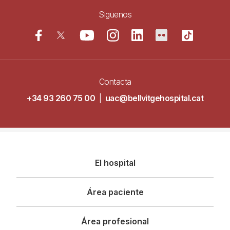
Siguenos
Contacta
+34 93 260 75 00
|
uac@bellvitgehospital.cat
Navegació
El hospital
principal
Área paciente
Área profesional