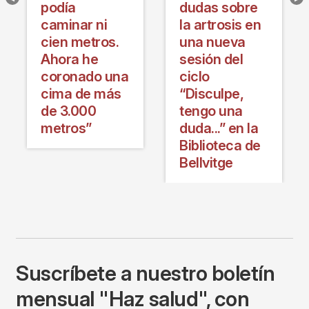
podía
dudas sobre
caminar ni
la artrosis en
cien metros.
una nueva
Ahora he
sesión del
coronado una
ciclo
cima de más
“Disculpe,
de 3.000
tengo una
metros”
duda...” en la
Biblioteca de
Bellvitge
Suscríbete a nuestro boletín
mensual "Haz salud", con