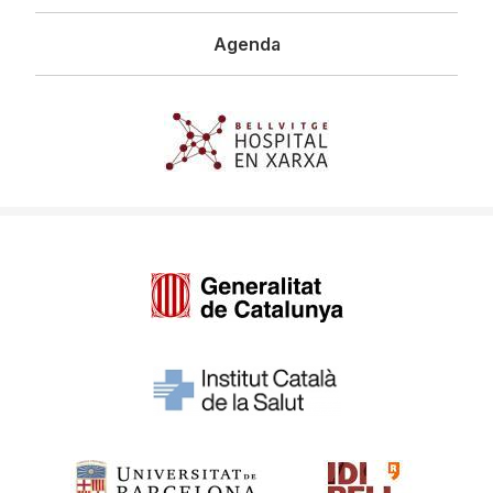
Agenda
Imagen