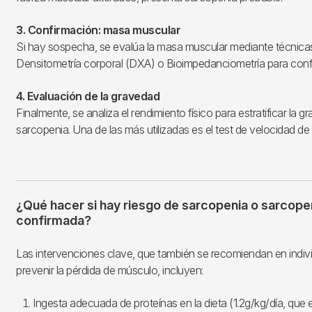
3. Confirmación: masa muscular
Si hay sospecha, se evalúa la masa muscular mediante técnica
Densitometría corporal (DXA) o Bioimpedanciometría para confi
4. Evaluación de la gravedad
Finalmente, se analiza el rendimiento físico para estratificar la g
sarcopenia. Una de las más utilizadas es el test de velocidad de
¿Qué hacer si hay riesgo de sarcopenia o sarcope
confirmada?
Las intervenciones clave, que también se recomiendan en indi
prevenir la pérdida de músculo, incluyen:
Ingesta adecuada de proteínas en la dieta (1.2g/kg/día, que e