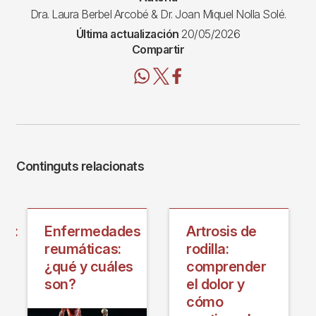
Dra. Laura Berbel Arcobé & Dr. Joan Miquel Nolla Solé.
Última actualización
20/05/2026
Compartir
Continguts relacionats
is:
Enfermedades
Artrosis de
reumáticas:
rodilla:
¿qué y cuáles
comprender
son?
el dolor y
cómo