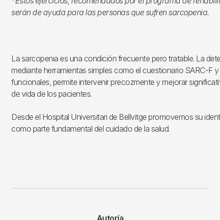
*Estos ejercicios, recomendados por el programa de rehabili
serán de ayuda para las personas que sufren sarcopenia.
La sarcopenia es una condición frecuente pero tratable. La dete
mediante herramientas simples como el cuestionario SARC-F y
funcionales, permite intervenir precozmente y mejorar significat
de vida de los pacientes.
Desde el Hospital Universitari de Bellvitge promovemos su iden
como parte fundamental del cuidado de la salud.
Autoría