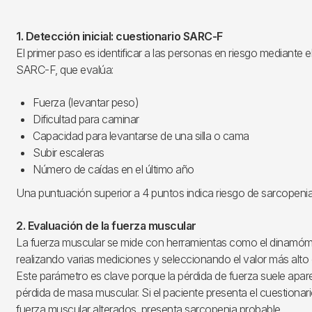
1. Detección inicial: cuestionario SARC-F
El primer paso es identificar a las personas en riesgo mediante e
SARC-F, que evalúa:
Fuerza (levantar peso)
Dificultad para caminar
Capacidad para levantarse de una silla o cama
Subir escaleras
Número de caídas en el último año
Una puntuación superior a 4 puntos indica riesgo de sarcopenia
2. Evaluación de la fuerza muscular
La fuerza muscular se mide con herramientas como el dinamó
realizando varias mediciones y seleccionando el valor más alto
Este parámetro es clave porque la pérdida de fuerza suele apar
pérdida de masa muscular. Si el paciente presenta el cuestiona
fuerza muscular alterados, presenta sarcopenia probable.