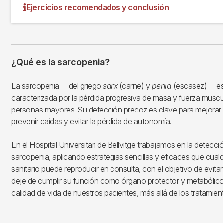
Ejercicios recomendados y conclusión
¿Qué es la sarcopenia?
La sarcopenia —del griego
sarx
(carne) y
penia
(escasez)— es
caracterizada por la pérdida progresiva de masa y fuerza muscu
personas mayores. Su detección precoz es clave para mejorar la
prevenir caídas y evitar la pérdida de autonomía.
En el Hospital Universitari de Bellvitge trabajamos en la detecció
sarcopenia, aplicando estrategias sencillas y eficaces que cualq
sanitario puede reproducir en consulta, con el objetivo de evita
deje de cumplir su función como órgano protector y metabólico
calidad de vida de nuestros pacientes, más allá de los tratamie