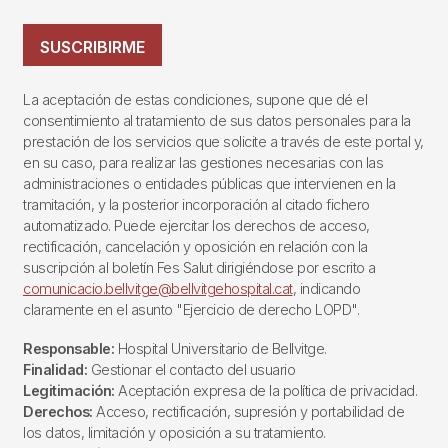
SUSCRIBIRME
La aceptación de estas condiciones, supone que dé el
consentimiento al tratamiento de sus datos personales para la
prestación de los servicios que solicite a través de este portal y,
en su caso, para realizar las gestiones necesarias con las
administraciones o entidades públicas que intervienen en la
tramitación, y la posterior incorporación al citado fichero
automatizado. Puede ejercitar los derechos de acceso,
rectificación, cancelación y oposición en relación con la
suscripción al boletín Fes Salut dirigiéndose por escrito a
comunicacio.bellvitge@bellvitgehospital.cat
, indicando
claramente en el asunto "Ejercicio de derecho LOPD".
Responsable:
Hospital Universitario de Bellvitge.
Finalidad:
Gestionar el contacto del usuario
Legitimación:
Aceptación expresa de la política de privacidad.
Derechos:
Acceso, rectificación, supresión y portabilidad de
los datos, limitación y oposición a su tratamiento.