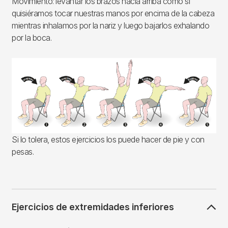
Movimiento: levantar los brazos hacia arriba como si
quisiéramos tocar nuestras manos por encima de la cabeza
mientras inhalamos por la nariz y luego bajarlos exhalando
por la boca.
Imagen
Si lo tolera, estos ejercicios los puede hacer de pie y con
pesas.
Ejercicios de extremidades inferiores