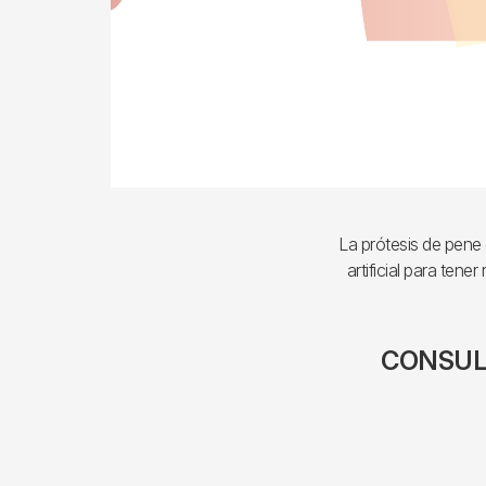
La prótesis de pene 
artificial para te
CONSUL