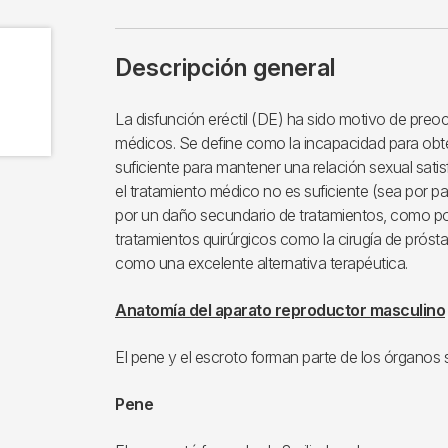
Descripción general
La disfunción eréctil (DE) ha sido motivo de pre
médicos. Se define como la incapacidad para obt
suficiente para mantener una relación sexual sati
el tratamiento médico no es suficiente (sea por p
por un daño secundario de tratamientos, como por
tratamientos quirúrgicos como la cirugía de prósta
como una excelente alternativa terapéutica.
Anatomía del aparato reproductor masculino
El pene y el escroto forman parte de los órganos
Pene