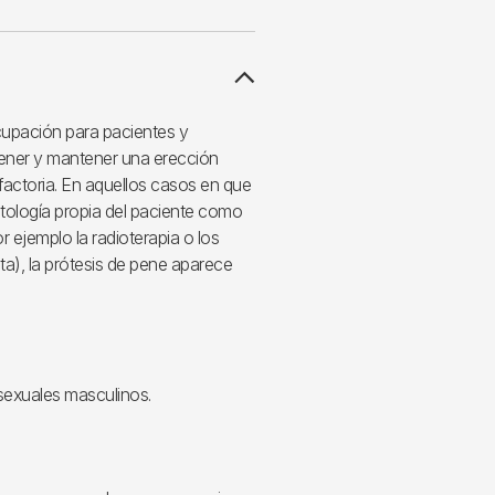
ocupación para pacientes y
ener y mantener una erección
sfactoria. En aquellos casos en que
atología propia del paciente como
 ejemplo la radioterapia o los
ta), la prótesis de pene aparece
 sexuales masculinos.