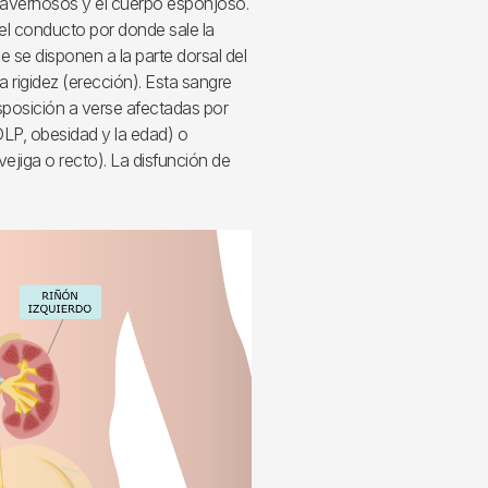
 cavernosos y el cuerpo esponjoso.
(el conducto por donde sale la
 se disponen a la parte dorsal del
rigidez (erección). Esta sangre
isposición a verse afectadas por
DLP, obesidad y la edad) o
vejiga o recto). La disfunción de