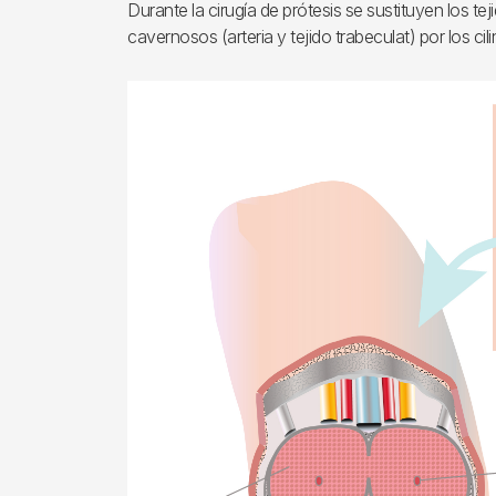
Durante la cirugía de prótesis se sustituyen los te
cavernosos (arteria y tejido trabeculat) por los cil
Imagen