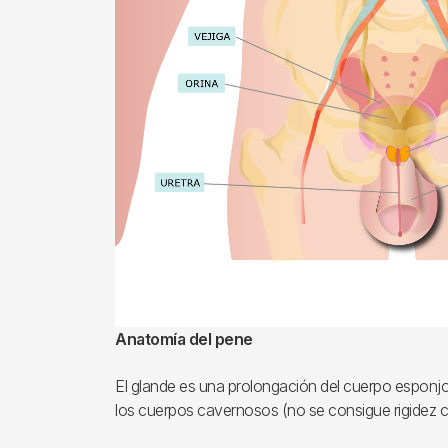
Anatomía del pene
El glande es una prolongación del cuerpo esponjos
los cuerpos cavernosos (no se consigue rigidez co