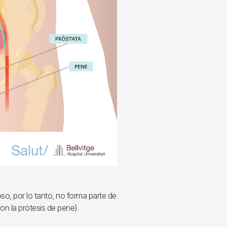
o, por lo tanto, no forma parte de
n la prótesis de pene).