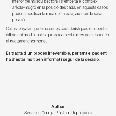
inferior del múscul pectoral i s'empelta el complex
arèola-mugró en la posició desitjada. En aquests casos
podem modificar la mida de l'arèola, així com la seva
posició.
Cal assenyalar que hi ha certes característiques o aspectes
difícilment modificables quirúrgicament i altres que responen
al tractament hormonal.
Es tracta d'un procés irreversible, per tant el pacient
ha d'estar molt ben informat i segur de la decisió.
Author
Servei de Cirurgia Plàstica i Reparadora