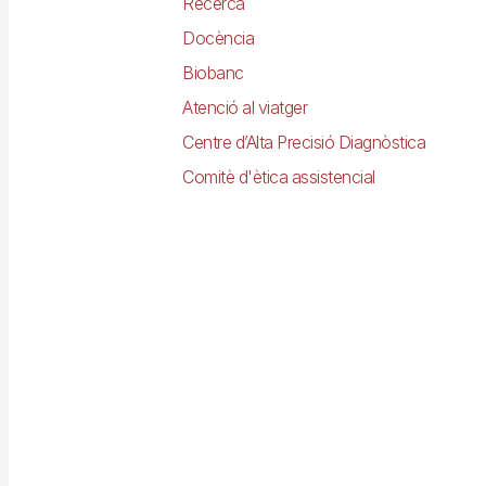
Recerca
Docència
Biobanc
Atenció al viatger
Centre d’Alta Precisió Diagnòstica
Comitè d'ètica assistencial
Imagen