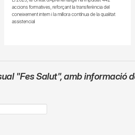
accions formatives, reforçant la transferència del
coneixement intern i la millora contínua de la qualitat
assistencial
sual
"Fes Salut"
,
amb informació de