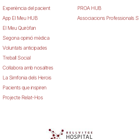
Experiència del pacient
PROA HUB
App El Meu HUB
Associacions Professionals S
El Meu Quiròfan
Segona opinió mèdica
Voluntats anticipades
Treball Social
Col·labora amb nosaltres
La Simfonia dels Herois
Pacients que inspiren
Projecte Relat-Hos