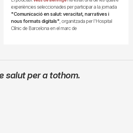
Veus de Bellvitge
experiències seleccionades per participar a la jornada
"Comunicació en salut: veracitat, narratives i
nous formats digitals"
, organitzada per l'Hospital
Clínic de Barcelona en el marc de
 salut per a tothom.