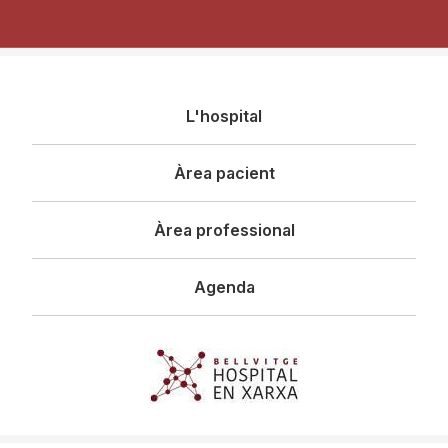
Navegació
L'hospital
principal
Àrea pacient
Àrea professional
Agenda
Imagen