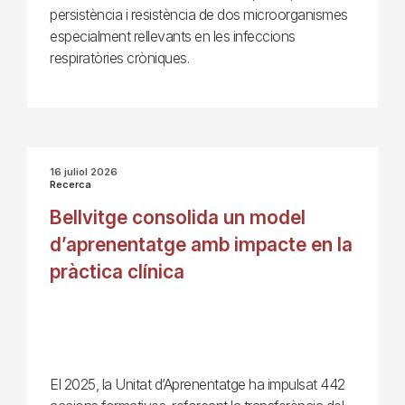
persistència i resistència de dos microorganismes
especialment rellevants en les infeccions
respiratòries cròniques.
16 juliol 2026
Recerca
Bellvitge consolida un model
d’aprenentatge amb impacte en la
pràctica clínica
El 2025, la Unitat d’Aprenentatge ha impulsat 442