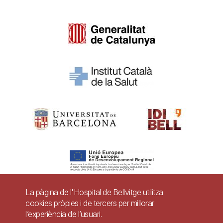
La pàgina de l'Hospital de Bellvitge utilitza
cookies pròpies i de tercers per millorar
Pie
l’experiència de l’usuari.
Contacte