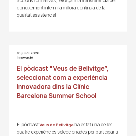
accions formatives, reforçant la transferència del
coneixement intern i la millora contínua de la
qualitat assistencial
10 juliol 2026
Innovació
El pòdcast "Veus de Bellvitge”,
seleccionat com a experiència
innovadora dins la Clínic
Barcelona Summer School
El pòdcast
ha estat una de les
Veus de Bellvitge
quatre experiències seleccionades per participar a