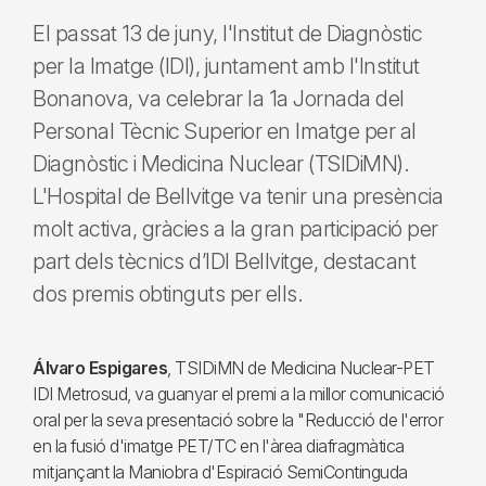
El passat 13 de juny, l'Institut de Diagnòstic
per la Imatge (IDI), juntament amb l'Institut
Bonanova, va celebrar la 1a Jornada del
Personal Tècnic Superior en Imatge per al
Diagnòstic i Medicina Nuclear (TSIDiMN).
L'Hospital de Bellvitge va tenir una presència
molt activa, gràcies a la gran participació per
part dels tècnics d’IDI Bellvitge, destacant
dos premis obtinguts per ells.
Álvaro Espigares
, TSIDiMN de Medicina Nuclear-PET
IDI Metrosud, va guanyar el premi a la millor comunicació
oral per la seva presentació sobre la "Reducció de l'error
en la fusió d'imatge PET/TC en l'àrea diafragmàtica
mitjançant la Maniobra d'Espiració SemiContinguda