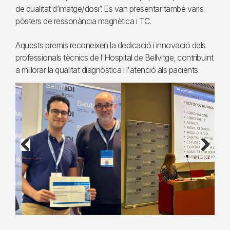
de qualitat d’imatge/dosi”. Es van presentar també varis
pòsters de ressonància magnètica i TC.
Aquests premis reconeixen la dedicació i innovació dels
professionals tècnics de l'Hospital de Bellvitge, contribuint
a millorar la qualitat diagnòstica i l'atenció als pacients.
Previous
Next