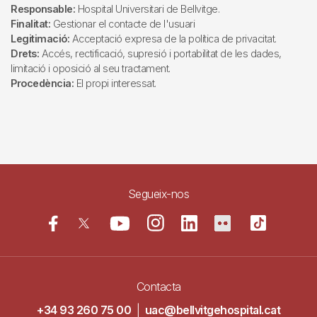
Responsable:
Hospital Universitari de Bellvitge.
Finalitat:
Gestionar el contacte de l'usuari
Legitimació:
Acceptació expresa de la política de privacitat.
Drets:
Accés, rectificació, supresió i portabilitat de les dades,
limitació i oposició al seu tractament.
Procedència:
El propi interessat.
Segueix-nos
Contacta
+34 93 260 75 00
|
uac@bellvitgehospital.cat