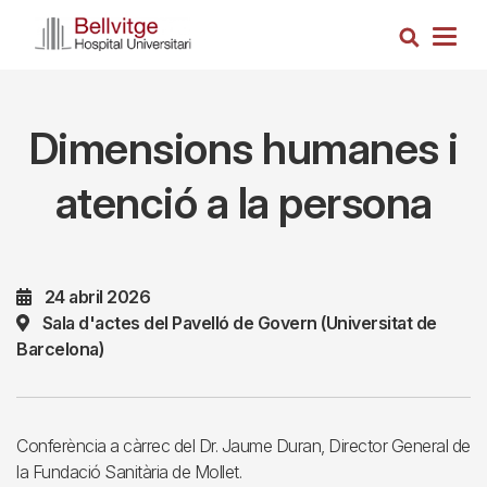
Vés
Cerca
al
Togg
contingut
navig
Dimensions humanes i
atenció a la persona
24 abril 2026
Sala d'actes del Pavelló de Govern (Universitat de
Barcelona)
Conferència a càrrec del Dr. Jaume Duran, Director General de
la Fundació Sanitària de Mollet.