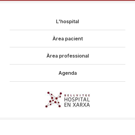
Navegació
L'hospital
principal
Àrea pacient
Àrea professional
Agenda
Imagen