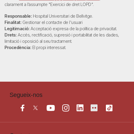
clarament a l’assumpte "Exercici de dret LOPD".
Responsable:
Hospital Universitari de Bellvitge.
Finalitat:
Gestionar el contacte de l'usuari
Legitimació:
Acceptació expresa de la política de privacitat.
Drets:
Accés, rectificació, supresió i portabilitat de les dades,
limitació i oposició al seu tractament.
Procedència:
El propi interessat.
Segueix-nos