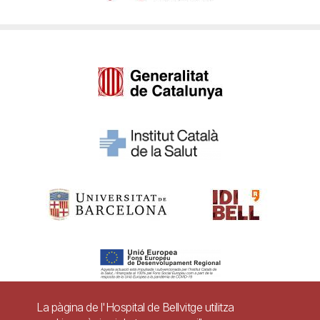
La pàgina de l'Hospital de Bellvitge utilitza