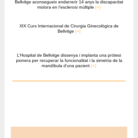
Bellvitge aconsegueix endarrerir 14 anys la discapacitat
motora en l’esclerosi múltiple
(+)
XIX Curs Internacional de Cirurgia Ginecològica de
Bellvitge
(+)
L’Hospital de Bellvitge dissenya i implanta una pròtesi
pionera per recuperar la funcionalitat i la simetria de la
mandíbula d’una pacient
(+)