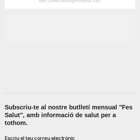
web (www.bellvitgehospital.cat).
Subscriu-te al nostre butlletí mensual
"Fes
Salut"
,
amb informació de salut per a
tothom.
Escriu el teu correu electrònic