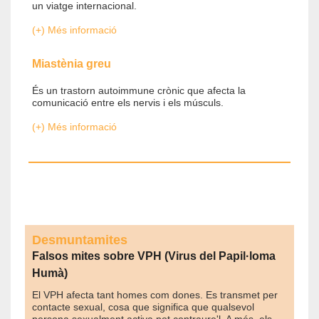
un viatge internacional.
(+) Més informació
Miastènia greu
És un trastorn autoimmune crònic que afecta la
comunicació entre els nervis i els músculs.
(+) Més informació
Desmuntamites
Falsos mites sobre VPH (Virus del Papil·loma
Humà)
El VPH afecta tant homes com dones. Es transmet per
contacte sexual, cosa que significa que qualsevol