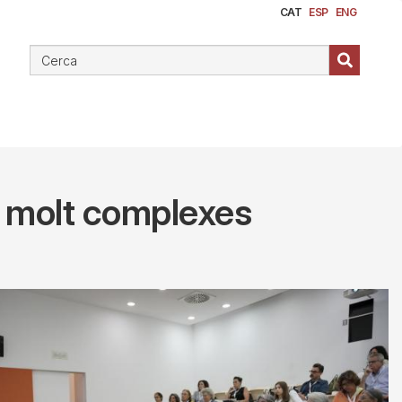
CAT
ESP
ENG
s molt complexes