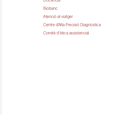
Biobanc
Atenció al viatger
Centre d’Alta Precisió Diagnòstica
Comitè d'ètica assistencial
Imagen