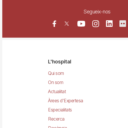
Segueix-nos
Navegació
L'hospital
principal
Qui som
On som
Actualitat
Àrees d'Expertesa
Especialitats
Recerca
Docència