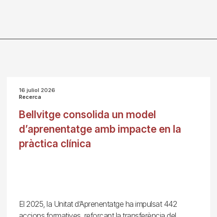
16 juliol 2026
Recerca
Bellvitge consolida un model
d’aprenentatge amb impacte en la
pràctica clínica
El 2025, la Unitat d’Aprenentatge ha impulsat 442
accions formatives, reforçant la transferència del