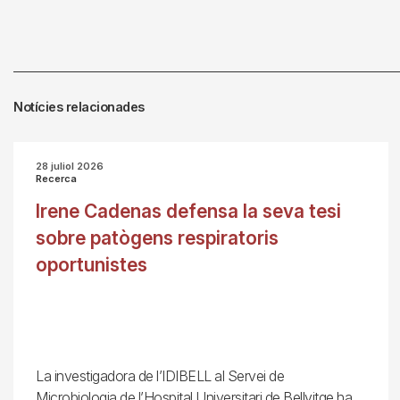
Notícies relacionades
28 juliol 2026
Recerca
Irene Cadenas defensa la seva tesi
sobre patògens respiratoris
oportunistes
La investigadora de l’IDIBELL al Servei de
Microbiologia de l’Hospital Universitari de Bellvitge ha